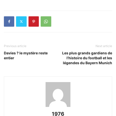
Previous article
Next article
Davies ? le mystère reste
Les plus grands gardiens de
entier
l’histoire du football et les
légendes du Bayern Munich
1976