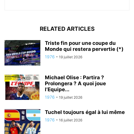
RELATED ARTICLES
Triste fin pour une coupe du
Monde qui restera pervertie (*)
1976
-
19 juillet 2026
Michael Olise : Partira ?
Prolongera ? A quoi joue
l’Equipe...
1976
-
19 juillet 2026
Tuchel toujours égal à lui même
1976
-
16 juillet 2026