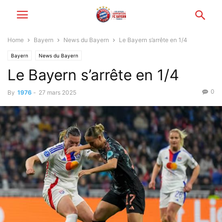
Home
Bayern
News du Bayern
Le Bayern s’arrête en 1/4
Bayern
News du Bayern
Le Bayern s’arrête en 1/4
0
By
1976
-
27 mars 2025