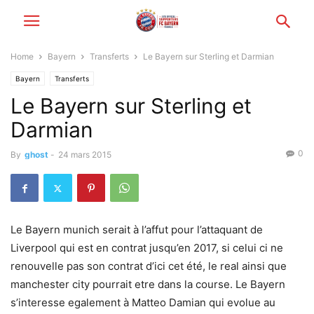
Home
Bayern
Transferts
Le Bayern sur Sterling et Darmian
Bayern
Transferts
Le Bayern sur Sterling et
Darmian
0
By
ghost
-
24 mars 2015
Le Bayern munich serait à l’affut pour l’attaquant de
Liverpool qui est en contrat jusqu’en 2017, si celui ci ne
renouvelle pas son contrat d’ici cet été, le real ainsi que
manchester city pourrait etre dans la course. Le Bayern
s’interesse egalement à Matteo Damian qui evolue au