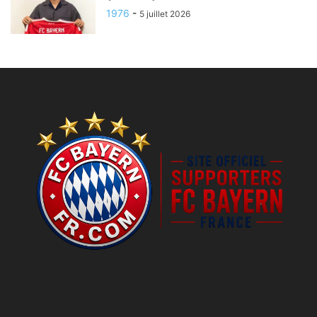
1976
-
5 juillet 2026