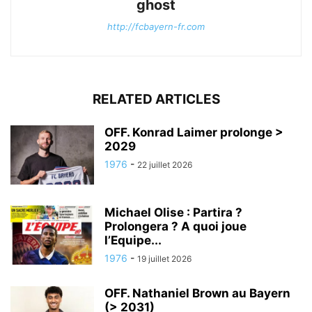
ghost
http://fcbayern-fr.com
RELATED ARTICLES
OFF. Konrad Laimer prolonge >
2029
1976
-
22 juillet 2026
Michael Olise : Partira ?
Prolongera ? A quoi joue
l’Equipe...
1976
-
19 juillet 2026
OFF. Nathaniel Brown au Bayern
(> 2031)