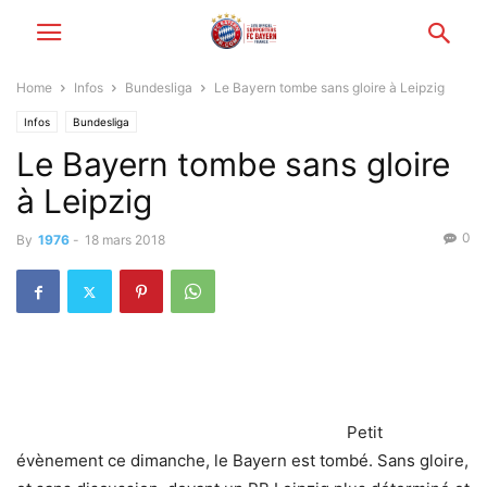
Home
Infos
Bundesliga
Le Bayern tombe sans gloire à Leipzig
Infos
Bundesliga
Le Bayern tombe sans gloire
à Leipzig
0
By
1976
-
18 mars 2018
Petit
évènement ce dimanche, le Bayern est tombé. Sans gloire,