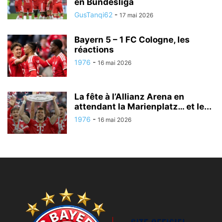
en Bundesliga
GusTanqi62
-
17 mai 2026
Bayern 5 – 1 FC Cologne, les
réactions
1976
-
16 mai 2026
La fête à l’Allianz Arena en
attendant la Marienplatz… et le...
1976
-
16 mai 2026