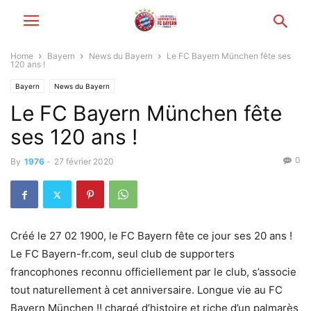
Home
Bayern
News du Bayern
Le FC Bayern München fête ses
120 ans !
Bayern
News du Bayern
Le FC Bayern München fête
ses 120 ans !
0
By
1976
-
27 février 2020
Créé le 27 02 1900, le FC Bayern fête ce jour ses 20 ans !
Le FC Bayern-fr.com, seul club de supporters
francophones reconnu officiellement par le club, s’associe
tout naturellement à cet anniversaire. Longue vie au FC
Bayern München !! chargé d’histoire et riche d’un palmarès