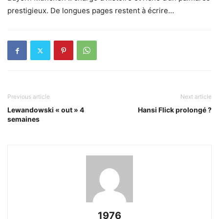
prestigieux. De longues pages restent à écrire…
Previous article
Next article
Lewandowski « out » 4
Hansi Flick prolongé ?
semaines
1976