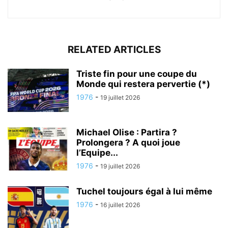
RELATED ARTICLES
Triste fin pour une coupe du
Monde qui restera pervertie (*)
1976
-
19 juillet 2026
Michael Olise : Partira ?
Prolongera ? A quoi joue
l’Equipe...
1976
-
19 juillet 2026
Tuchel toujours égal à lui même
1976
-
16 juillet 2026