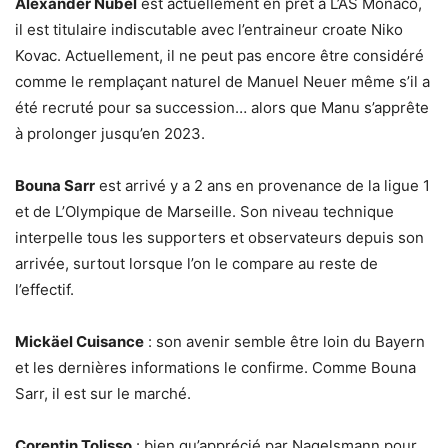
Alexander Nübel
est actuellement en prêt à L’AS Monaco,
il est titulaire indiscutable avec l’entraineur croate Niko
Kovac. Actuellement, il ne peut pas encore être considéré
comme le remplaçant naturel de Manuel Neuer même s’il a
été recruté pour sa succession… alors que Manu s’apprête
à prolonger jusqu’en 2023.
Bouna Sarr
est arrivé y a 2 ans en provenance de la ligue 1
et de L’Olympique de Marseille. Son niveau technique
interpelle tous les supporters et observateurs depuis son
arrivée, surtout lorsque l’on le compare au reste de
l’effectif.
Mickäel Cuisance
: son avenir semble être loin du Bayern
et les dernières informations le confirme. Comme Bouna
Sarr, il est sur le marché.
Corentin Tolisso
: bien qu’apprécié par Nagelsmann pour