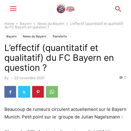
Home
Bayern
News du Bayern
L’effectif (quantitatif et qualitatif)
du FC Bayern en question ?
Bayern
News du Bayern
Transferts
L’effectif (quantitatif et
qualitatif) du FC Bayern en
question ?
0
By
-
22 novembre 2021
Beaucoup de rumeurs circulent actuellement sur le Bayern
Munich. Petit point sur le groupe de Julian Nagelsmann :