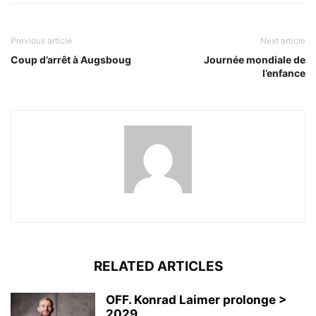
Previous article
Next article
Coup d’arrêt à Augsboug
Journée mondiale de
l’enfance
RELATED ARTICLES
OFF. Konrad Laimer prolonge >
2029