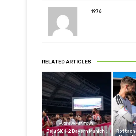
1976
RELATED ARTICLES
AUDI SUMMER TOUR
Jeju SK 1-2 Bayern Munich :
Rottach