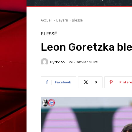
Accueil
Bayern
Blessé
BLESSÉ
Leon Goretzka ble
By
1976
26 Janvier 2025
Facebook
X
Pintere