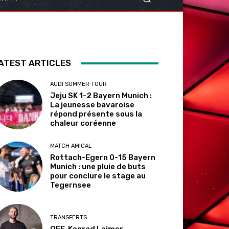
ATEST ARTICLES
AUDI SUMMER TOUR
Jeju SK 1-2 Bayern Munich :
La jeunesse bavaroise
répond présente sous la
chaleur coréenne
MATCH AMICAL
Rottach-Egern 0-15 Bayern
Munich : une pluie de buts
pour conclure le stage au
Tegernsee
TRANSFERTS
OFF. Konrad Laimer