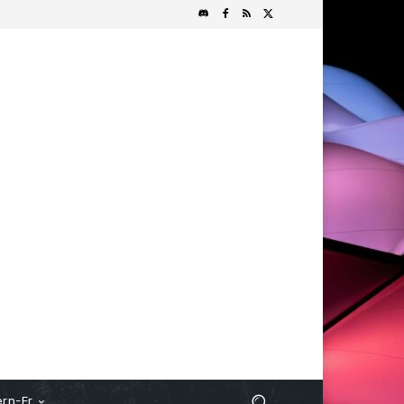
rn-Fr