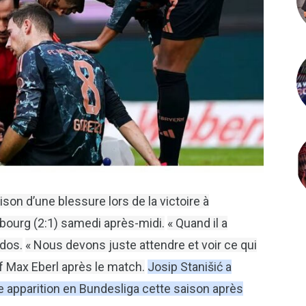
son d’une blessure lors de la victoire à
ribourg (2:1) samedi après-midi.
« Quand il a
 dos.
« Nous devons juste attendre et voir ce qui
if Max Eberl après le match.
Josip Stanišić a
e apparition en Bundesliga cette saison après