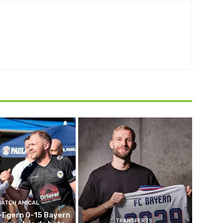
MATCH AMICAL
-Egern 0-15 Bayern
TRANSFERTS