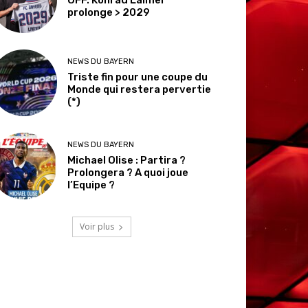
prolonge > 2029
NEWS DU BAYERN
Triste fin pour une coupe du
Monde qui restera pervertie
(*)
NEWS DU BAYERN
Michael Olise : Partira ?
Prolongera ? A quoi joue
l’Equipe ?
Voir plus