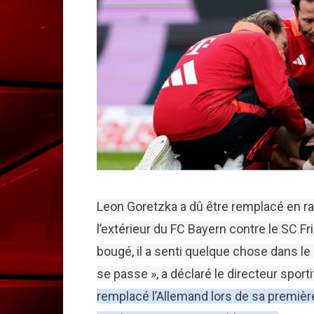
Leon Goretzka a dû être remplacé en rai
l’extérieur du FC Bayern contre le SC F
bougé, il a senti quelque chose dans le
se passe », a déclaré le directeur sport
remplacé l’Allemand lors de sa premièr