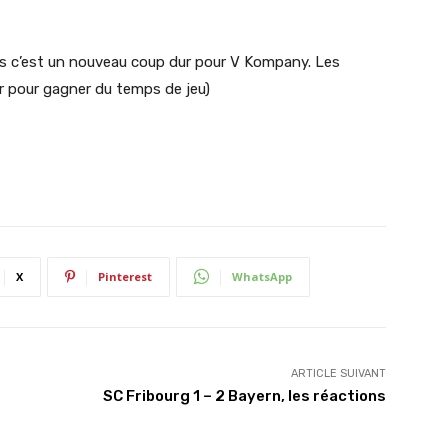
is c’est un nouveau coup dur pour V Kompany. Les
er pour gagner du temps de jeu)
X
Pinterest
WhatsApp
ARTICLE SUIVANT
SC Fribourg 1 – 2 Bayern, les réactions