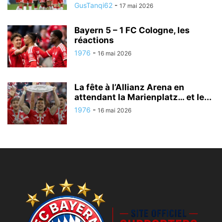
GusTanqi62
-
17 mai 2026
Bayern 5 – 1 FC Cologne, les
réactions
1976
-
16 mai 2026
La fête à l’Allianz Arena en
attendant la Marienplatz… et le...
1976
-
16 mai 2026