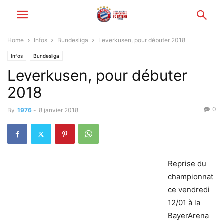
Home
Infos
Bundesliga
Leverkusen, pour débuter 2018
Infos
Bundesliga
Leverkusen, pour débuter
2018
0
By
1976
-
8 janvier 2018
Reprise du
championnat
ce vendredi
12/01 à la
BayerArena