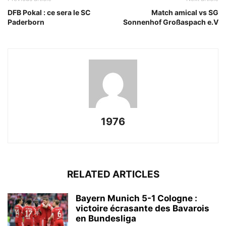
DFB Pokal : ce sera le SC
Match amical vs SG
Paderborn
Sonnenhof Großaspach e.V
1976
RELATED ARTICLES
Bayern Munich 5-1 Cologne :
victoire écrasante des Bavarois
en Bundesliga