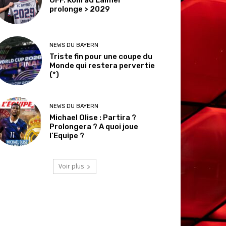
prolonge > 2029
NEWS DU BAYERN
Triste fin pour une coupe du
Monde qui restera pervertie
(*)
NEWS DU BAYERN
Michael Olise : Partira ?
Prolongera ? A quoi joue
l’Equipe ?
Voir plus