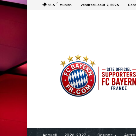
C
15.6
Munich
vendredi, août 7, 2026
Conn
FCBAYERN FRANCE
Accueil
2026-2027
Coupes
Autre