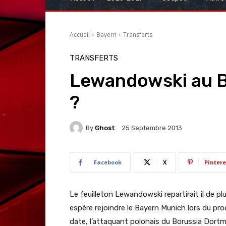
Accueil
Bayern
Transferts
TRANSFERTS
Lewandowski au B
?
By
Ghost
25 Septembre 2013
Facebook
X
Pintere
Le feuilleton Lewandowski repartirait il de 
espère rejoindre le Bayern Munich lors du pro
date, l’attaquant polonais du Borussia Dortmu