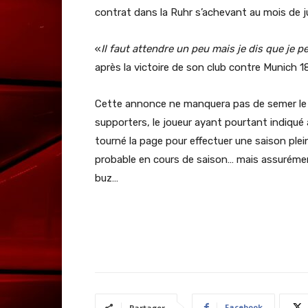
contrat dans la Ruhr s’achevant au mois de ju
«
Il faut attendre un peu mais je dis que je p
après la victoire de son club contre Munich 
Cette annonce ne manquera pas de semer le tr
supporters, le joueur ayant pourtant indiqué 
tourné la page pour effectuer une saison ple
probable en cours de saison… mais assurémen
buz…
Facebook
Partager