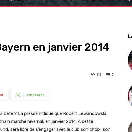
L
ayern en janvier 2014
118
0
st
WhatsApp
plus belle ? La presse indique que Robert Lewandowski
chain marché hivernal, en janvier 2014. A cette
nd, sera libre de s’engager avec le club son choix, son