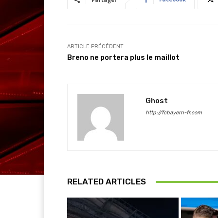
ARTICLE PRÉCÉDENT
Breno ne portera plus le maillot
Ghost
http://fcbayern-fr.com
RELATED ARTICLES