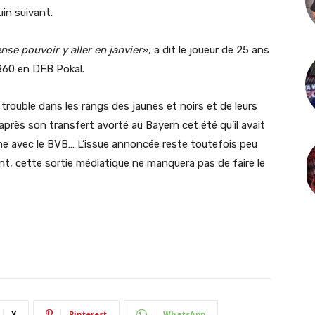
in suivant.
ense pouvoir y aller en janvier
», a dit le joueur de 25 ans
1860 en DFB Pokal.
ouble dans les rangs des jaunes et noirs et de leurs
après son transfert avorté au Bayern cet été qu’il avait
ine avec le BVB… L’issue annoncée reste toutefois peu
t, cette sortie médiatique ne manquera pas de faire le
X
Pinterest
WhatsApp