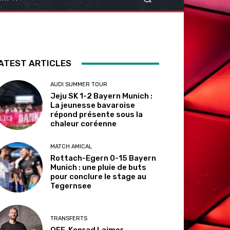
ATEST ARTICLES
AUDI SUMMER TOUR
Jeju SK 1-2 Bayern Munich :
La jeunesse bavaroise
répond présente sous la
chaleur coréenne
MATCH AMICAL
Rottach-Egern 0-15 Bayern
Munich : une pluie de buts
pour conclure le stage au
Tegernsee
TRANSFERTS
OFF. Konrad Laimer