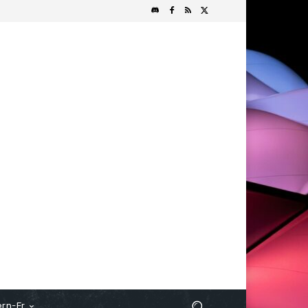
rn-Fr