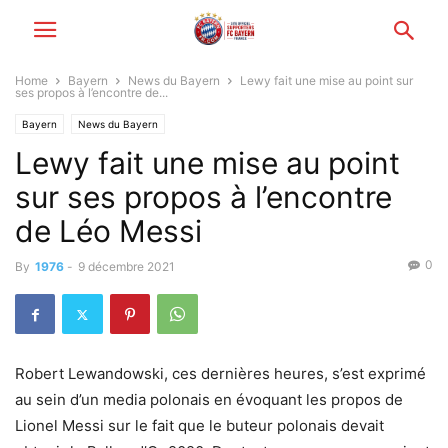
Home
Bayern
News du Bayern
Lewy fait une mise au point sur
ses propos à l’encontre de...
Bayern
News du Bayern
Lewy fait une mise au point
sur ses propos à l’encontre
de Léo Messi
0
By
1976
-
9 décembre 2021
Robert Lewandowski, ces dernières heures, s’est exprimé
au sein d’un media polonais en évoquant les propos de
Lionel Messi sur le fait que le buteur polonais devait