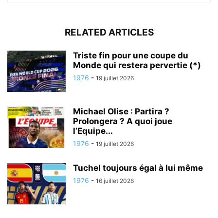
RELATED ARTICLES
Triste fin pour une coupe du
Monde qui restera pervertie (*)
1976
-
19 juillet 2026
Michael Olise : Partira ?
Prolongera ? A quoi joue
l’Equipe...
1976
-
19 juillet 2026
Tuchel toujours égal à lui même
1976
-
16 juillet 2026