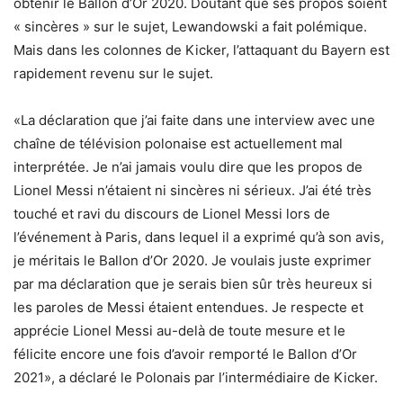
obtenir le Ballon d’Or 2020. Doutant que ses propos soient
« sincères » sur le sujet, Lewandowski a fait polémique.
Mais dans les colonnes de Kicker, l’attaquant du Bayern est
rapidement revenu sur le sujet.
«La déclaration que j’ai faite dans une interview avec une
chaîne de télévision polonaise est actuellement mal
interprétée. Je n’ai jamais voulu dire que les propos de
Lionel Messi n’étaient ni sincères ni sérieux. J’ai été très
touché et ravi du discours de Lionel Messi lors de
l’événement à Paris, dans lequel il a exprimé qu’à son avis,
je méritais le Ballon d’Or 2020. Je voulais juste exprimer
par ma déclaration que je serais bien sûr très heureux si
les paroles de Messi étaient entendues. Je respecte et
apprécie Lionel Messi au-delà de toute mesure et le
félicite encore une fois d’avoir remporté le Ballon d’Or
2021», a déclaré le Polonais par l’intermédiaire de Kicker.