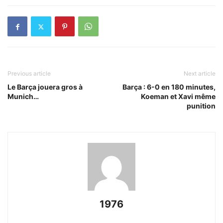
Previous article
Next article
Le Barça jouera gros à
Barça : 6-0 en 180 minutes,
Munich…
Koeman et Xavi même
punition
1976