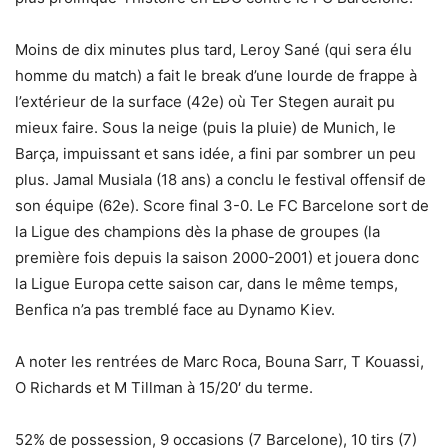
Moins de dix minutes plus tard, Leroy Sané (qui sera élu
homme du match) a fait le break d’une lourde de frappe à
l’extérieur de la surface (42e) où Ter Stegen aurait pu
mieux faire. Sous la neige (puis la pluie) de Munich, le
Barça, impuissant et sans idée, a fini par sombrer un peu
plus. Jamal Musiala (18 ans) a conclu le festival offensif de
son équipe (62e). Score final 3-0. Le FC Barcelone sort de
la Ligue des champions dès la phase de groupes (la
première fois depuis la saison 2000-2001) et jouera donc
la Ligue Europa cette saison car, dans le même temps,
Benfica n’a pas tremblé face au Dynamo Kiev.
A noter les rentrées de Marc Roca, Bouna Sarr, T Kouassi,
O Richards et M Tillman à 15/20′ du terme.
52% de possession, 9 occasions (7 Barcelone), 10 tirs (7)