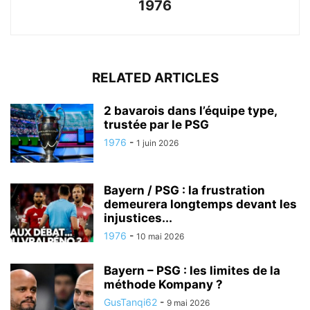
1976
RELATED ARTICLES
2 bavarois dans l’équipe type,
trustée par le PSG
1976
-
1 juin 2026
Bayern / PSG : la frustration
demeurera longtemps devant les
injustices...
1976
-
10 mai 2026
Bayern – PSG : les limites de la
méthode Kompany ?
GusTanqi62
-
9 mai 2026