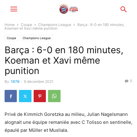
Home
Coupe
Champions League
Barça : 6-0 en 180 minutes,
Koeman et Xavi même punition
Coupe
Champions League
Barça : 6-0 en 180 minutes,
Koeman et Xavi même
punition
0
By
1976
-
9 décembre 2021
Privé de Kimmich Goretzka au milieu, Julian Nagelsmann
alognait une équipe remaniée avec C Tolisso en sentinelle,
épaulé par Müller et Musliala.