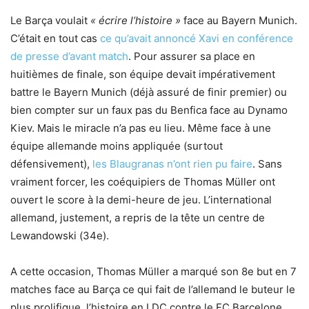
Le Barça voulait
« écrire l’histoire »
face au Bayern Munich.
C’était en tout cas
ce qu’avait annoncé Xavi en conférence
de presse d’avant match
. Pour assurer sa place en
huitièmes de finale, son équipe devait impérativement
battre le Bayern Munich (déjà assuré de finir premier) ou
bien compter sur un faux pas du Benfica face au Dynamo
Kiev. Mais le miracle n’a pas eu lieu. Même face à une
équipe allemande moins appliquée (surtout
défensivement),
les Blaugranas n’ont rien pu faire
. Sans
vraiment forcer, les coéquipiers de Thomas Müller ont
ouvert le score à la demi-heure de jeu. L’international
allemand, justement, a repris de la tête un centre de
Lewandowski (34e).
A cette occasion, Thomas Müller a marqué son 8e but en 7
matches face au Barça ce qui fait de l’allemand le buteur le
plus prolifique l’histoire en LDC contre le FC Barcelone.