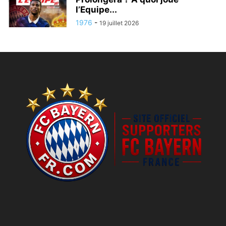
l’Equipe...
1976
-
19 juillet 2026