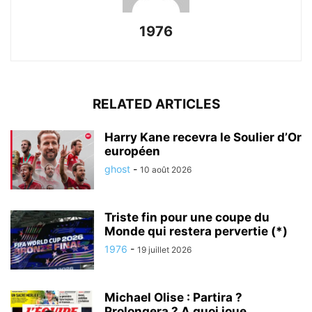
1976
RELATED ARTICLES
Harry Kane recevra le Soulier d’Or
européen
ghost
-
10 août 2026
Triste fin pour une coupe du
Monde qui restera pervertie (*)
1976
-
19 juillet 2026
Michael Olise : Partira ?
Prolongera ? A quoi joue