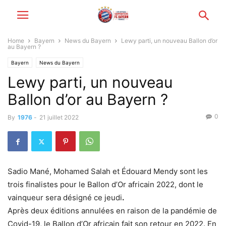
Home
Bayern
News du Bayern
Lewy parti, un nouveau Ballon d’or
au Bayern ?
Bayern
News du Bayern
Lewy parti, un nouveau
Ballon d’or au Bayern ?
0
By
1976
-
21 juillet 2022
Sadio Mané, Mohamed Salah et Édouard Mendy sont les
trois finalistes pour le Ballon d’Or africain 2022, dont le
vainqueur sera désigné ce jeudi
.
Après deux éditions annulées en raison de la pandémie de
Covid-19, le Ballon d’Or africain fait son retour en 2022. En