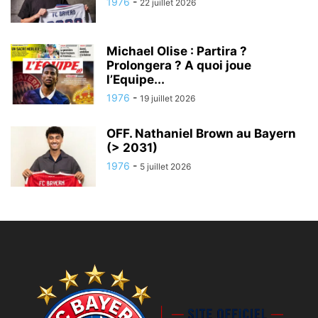
1976
-
22 juillet 2026
Michael Olise : Partira ?
Prolongera ? A quoi joue
l’Equipe...
1976
-
19 juillet 2026
OFF. Nathaniel Brown au Bayern
(> 2031)
1976
-
5 juillet 2026