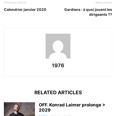
Previous article
Next article
Calendrier janvier 2020
Gardiens : à quoi jouent les
dirigeants ??
1976
RELATED ARTICLES
OFF. Konrad Laimer prolonge >
2029