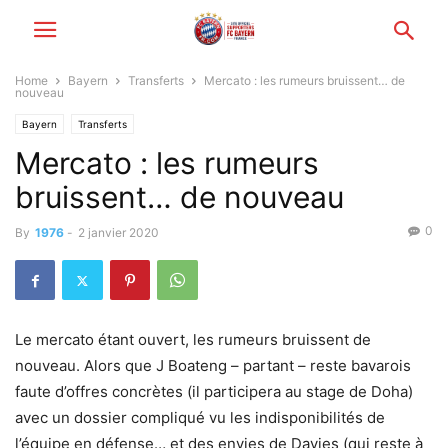
Home
Bayern
Transferts
Mercato : les rumeurs bruissent… de
nouveau
Bayern
Transferts
Mercato : les rumeurs
bruissent… de nouveau
0
By
1976
-
2 janvier 2020
Le mercato étant ouvert, les rumeurs bruissent de
nouveau. Alors que J Boateng – partant – reste bavarois
faute d’offres concrètes (il participera au stage de Doha)
avec un dossier compliqué vu les indisponibilités de
l’équipe en défense… et des envies de Davies (qui reste à