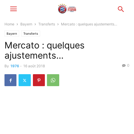
Home
Bayern
Transferts
Mercato : quelques ajustements…
Bayern
Transferts
Mercato : quelques
ajustements…
0
By
1976
-
16 août 2018