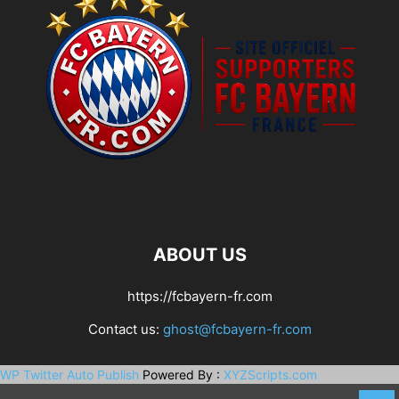
ABOUT US
https://fcbayern-fr.com
Contact us:
ghost@fcbayern-fr.com
WP Twitter Auto Publish
Powered By :
XYZScripts.com