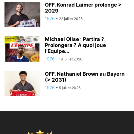
OFF. Konrad Laimer prolonge >
2029
1976
-
22 juillet 2026
Michael Olise : Partira ?
Prolongera ? A quoi joue
l’Equipe...
1976
-
19 juillet 2026
OFF. Nathaniel Brown au Bayern
(> 2031)
1976
-
5 juillet 2026