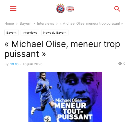
Home
Bayern
Interviews
« Michael Olise, meneur trop puissant »
Bayern
Interviews
News du Bayern
« Michael Olise, meneur trop
puissant »
0
By
1976
-
16 juin 2026