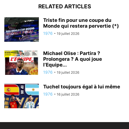
RELATED ARTICLES
Triste fin pour une coupe du
Monde qui restera pervertie (*)
1976
-
19 juillet 2026
Michael Olise : Partira ?
Prolongera ? A quoi joue
l’Equipe...
1976
-
19 juillet 2026
Tuchel toujours égal à lui même
1976
-
16 juillet 2026