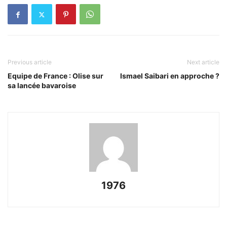
Previous article
Next article
Equipe de France : Olise sur
Ismael Saibari en approche ?
sa lancée bavaroise
1976