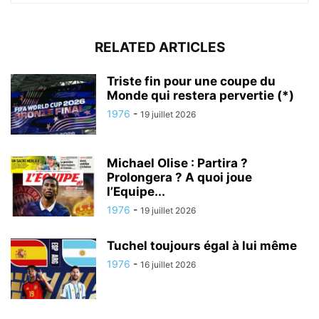
RELATED ARTICLES
Triste fin pour une coupe du
Monde qui restera pervertie (*)
1976
-
19 juillet 2026
Michael Olise : Partira ?
Prolongera ? A quoi joue
l’Equipe...
1976
-
19 juillet 2026
Tuchel toujours égal à lui même
1976
-
16 juillet 2026