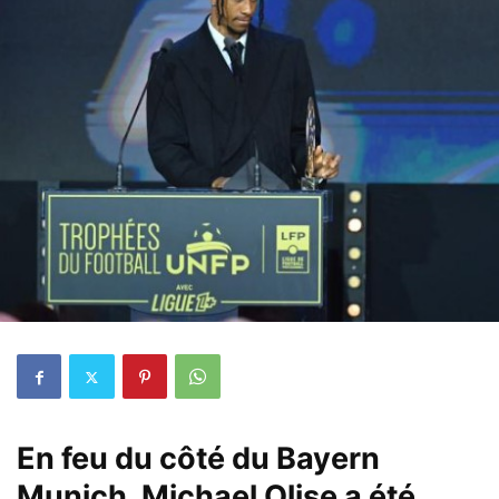
En feu du côté du Bayern
Munich,
Michael Olise
a été