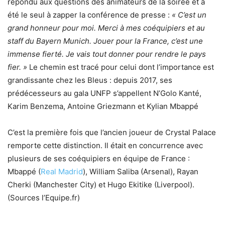
répondu aux questions des animateurs de la soirée et a
été le seul à zapper la conférence de presse :
« C’est un
grand honneur pour moi. Merci à mes coéquipiers et au
staff du Bayern Munich. Jouer pour la France, c’est une
immense fierté. Je vais tout donner pour rendre le pays
fier. »
Le chemin est tracé pour celui dont l’importance est
grandissante chez les Bleus : depuis 2017, ses
prédécesseurs au gala UNFP s’appellent N’Golo Kanté,
Karim Benzema, Antoine Griezmann et Kylian Mbappé
C’est la première fois que l’ancien joueur de Crystal Palace
remporte cette distinction. Il était en concurrence avec
plusieurs de ses coéquipiers en équipe de France :
Mbappé (
Real Madrid
), William Saliba (Arsenal), Rayan
Cherki (Manchester City) et Hugo Ekitike (Liverpool).
(Sources l’Equipe.fr)