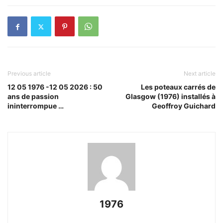
Previous article
Next article
12 05 1976 -12 05 2026 : 50
Les poteaux carrés de
ans de passion
Glasgow (1976) installés à
ininterrompue …
Geoffroy Guichard
1976