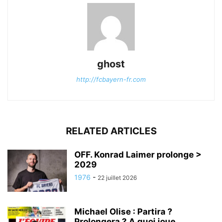
ghost
http://fcbayern-fr.com
RELATED ARTICLES
OFF. Konrad Laimer prolonge >
2029
1976
-
22 juillet 2026
Michael Olise : Partira ?
Prolongera ? A quoi joue