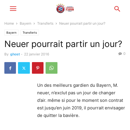
Home
Bayern
Transferts
Neuer pourrait partir un jour?
Bayern
Transferts
Neuer pourrait partir un jour?
0
By
ghost
-
22 janvier 2016
Un des meilleurs gardien du Bayern, M.
neuer, n’exclut pas un jour de changer
d’air. même si pour le moment son contrat
est jusqu’en juin 2019, il pourrait envisager
de quitter la bavière.