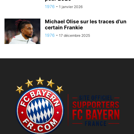
1976
-
1 janvier 2026
Michael Olise sur les traces d’un
certain Frankie
1976
-
17 décembre 2025