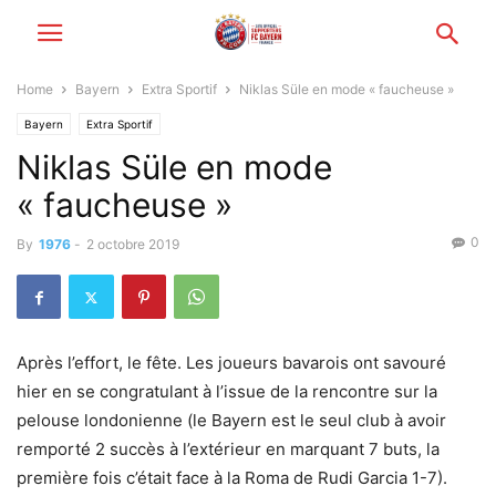
Home
Bayern
Extra Sportif
Niklas Süle en mode « faucheuse »
Bayern
Extra Sportif
Niklas Süle en mode
« faucheuse »
0
By
1976
-
2 octobre 2019
Après l’effort, le fête. Les joueurs bavarois ont savouré
hier en se congratulant à l’issue de la rencontre sur la
pelouse londonienne (le Bayern est le seul club à avoir
remporté 2 succès à l’extérieur en marquant 7 buts, la
première fois c’était face à la Roma de Rudi Garcia 1-7).