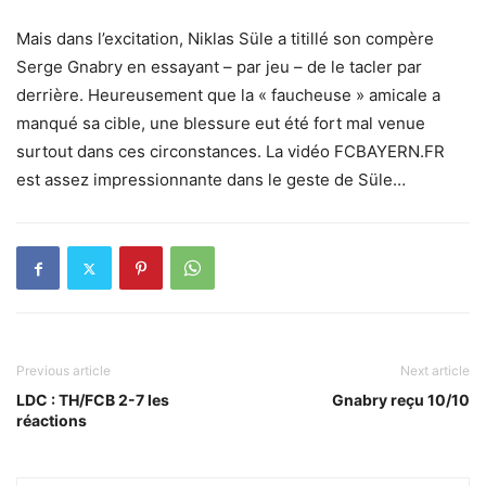
Mais dans l’excitation, Niklas Süle a titillé son compère
Serge Gnabry en essayant – par jeu – de le tacler par
derrière. Heureusement que la « faucheuse » amicale a
manqué sa cible, une blessure eut été fort mal venue
surtout dans ces circonstances. La vidéo FCBAYERN.FR
est assez impressionnante dans le geste de Süle…
Previous article
Next article
LDC : TH/FCB 2-7 les
Gnabry reçu 10/10
réactions