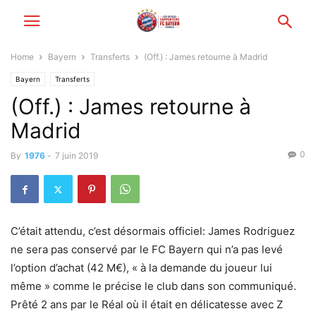
Home
Bayern
Transferts
(Off.) : James retourne à Madrid
Bayern
Transferts
(Off.) : James retourne à
Madrid
0
By
1976
-
7 juin 2019
C’était attendu, c’est désormais officiel: James Rodriguez
ne sera pas conservé par le FC Bayern qui n’a pas levé
l’option d’achat (42 M€), « à la demande du joueur lui
même » comme le précise le club dans son communiqué.
Prêté 2 ans par le Réal où il était en délicatesse avec Z