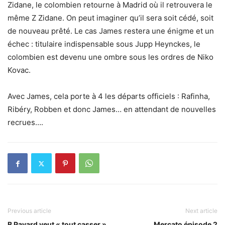
Zidane, le colombien retourne à Madrid où il retrouvera le
même Z Zidane. On peut imaginer qu’il sera soit cédé, soit
de nouveau prêté. Le cas James restera une énigme et un
échec : titulaire indispensable sous Jupp Heynckes, le
colombien est devenu une ombre sous les ordres de Niko
Kovac.
Avec James, cela porte à 4 les départs officiels : Rafinha,
Ribéry, Robben et donc James… en attendant de nouvelles
recrues….
Previous article
Next article
B Pavard veut « tout casser »
Mercato épisode 2