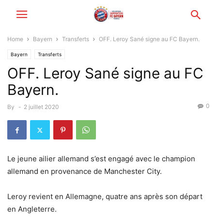
Home
Bayern
Transferts
OFF. Leroy Sané signe au FC Bayern.
Bayern
Transferts
OFF. Leroy Sané signe au FC
Bayern.
0
By
-
2 juillet 2020
Le jeune ailier allemand s’est engagé avec le champion
allemand en provenance de Manchester City.
Leroy revient en Allemagne, quatre ans après son départ
en Angleterre.