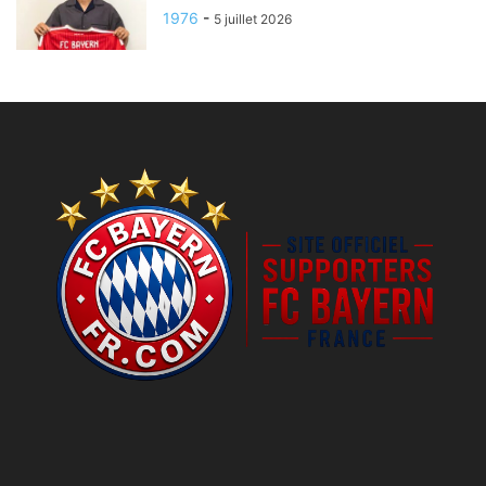
1976
-
5 juillet 2026