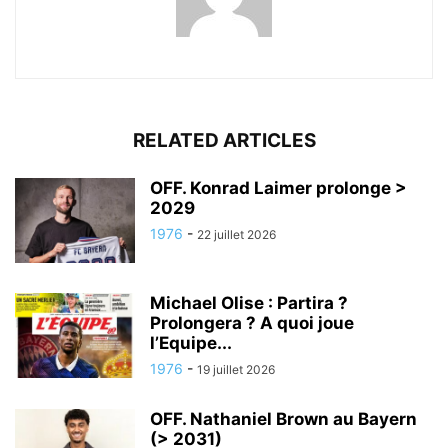
RELATED ARTICLES
OFF. Konrad Laimer prolonge >
2029
1976
-
22 juillet 2026
Michael Olise : Partira ?
Prolongera ? A quoi joue
l’Equipe...
1976
-
19 juillet 2026
OFF. Nathaniel Brown au Bayern
(> 2031)