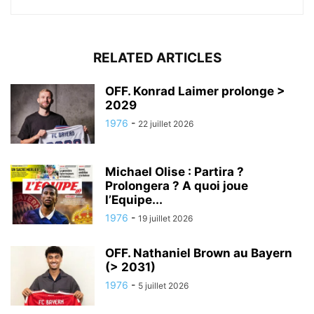
RELATED ARTICLES
OFF. Konrad Laimer prolonge >
2029
1976
-
22 juillet 2026
Michael Olise : Partira ?
Prolongera ? A quoi joue
l’Equipe...
1976
-
19 juillet 2026
OFF. Nathaniel Brown au Bayern
(> 2031)
1976
-
5 juillet 2026