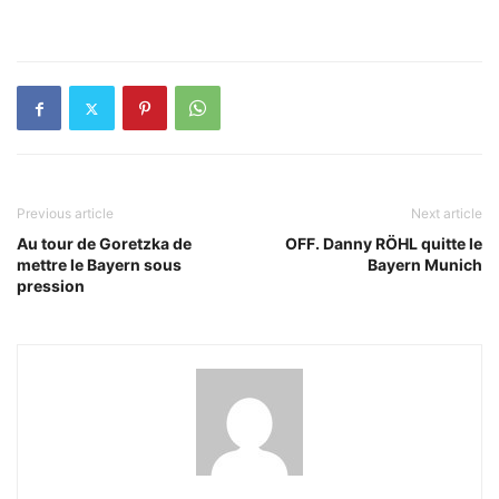
Previous article
Next article
Au tour de Goretzka de
OFF. Danny RÖHL quitte le
mettre le Bayern sous
Bayern Munich
pression