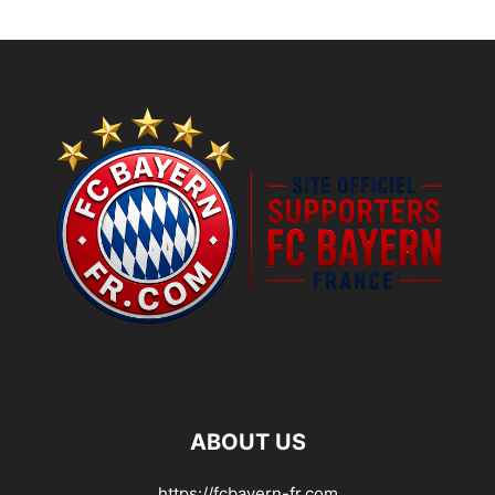
ABOUT US
https://fcbayern-fr.com