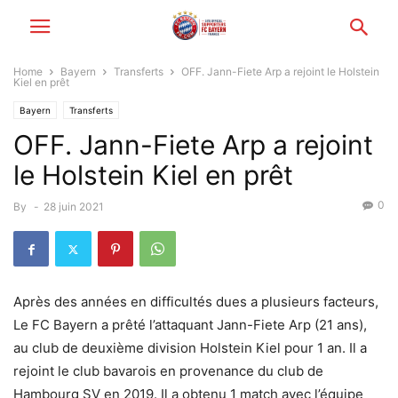
Home
Bayern
Transferts
OFF. Jann-Fiete Arp a rejoint le Holstein
Kiel en prêt
Bayern
Transferts
OFF. Jann-Fiete Arp a rejoint
le Holstein Kiel en prêt
0
By
-
28 juin 2021
Après des années en difficultés dues a plusieurs facteurs,
Le FC Bayern a prêté l’attaquant Jann-Fiete Arp (21 ans),
au club de deuxième division Holstein Kiel pour 1 an. Il a
rejoint le club bavarois en provenance du club de
Hambourg SV en 2019. Il a obtenu 1 match avec l’équipe