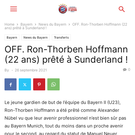
Home
Bayern
News du Bayern
OFF. Ron-Thorben Hoffmann (22
ans) prêté à Sunderland !
Bayern
News du Bayern
Transferts
OFF. Ron-Thorben Hoffmann
(22 ans) prêté à Sunderland !
0
By
-
26 septembre 2021
Le jeune gardien de but de l’équipe du Bayern II (U23),
Ron-Thorben Hoffmann a été prêté comme Alexander
Nübel vu que leur avenir professionnel n’est bien sûr pas
au Bayern Munich, tout du moins dans un proche avenir
pour le second, au regard du statut de Manuel Neuer