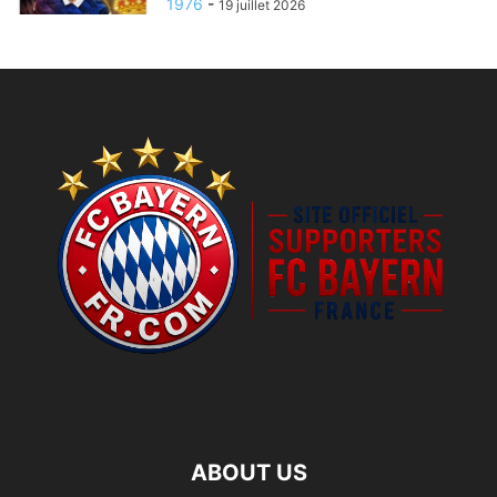
1976
-
19 juillet 2026
ABOUT US