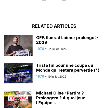
RELATED ARTICLES
OFF. Konrad Laimer prolonge >
2029
1976
-
22 juillet 2026
Triste fin pour une coupe du
Monde qui restera pervertie (*)
1976
-
19 juillet 2026
Michael Olise : Partira ?
Prolongera ? A quoi joue
l’Equipe...