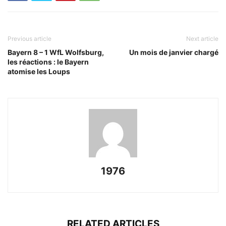
Previous article
Next article
Bayern 8 – 1 WfL Wolfsburg,
Un mois de janvier chargé
les réactions : le Bayern
atomise les Loups
1976
RELATED ARTICLES