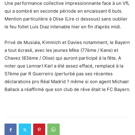
Une performance collective impressionnante face à un VfL
qui a sombré en seconde période en encaissant 6 buts.
Mention particulière à Olise (Lire ci dessous) sans oublier
le feu follet Luis Diaz intenable hier en fin d’après midi.
Privé de Musiala, Kimmich et Davies notamment, le Bayern
a tout écrasé, avec les jeunes Mike (77ème / Kane) et
Chavez (83ème / Olise) qui auront participé à la fête. A
noter que Lennart Karl a été assez effacé, remplacé à la
57ème par R Guerreiro (perturbé pas ses récentes
déclarations pro Réal Madrid ? même si son agent Michael
Ballack a réaffirmé que son club de rêve était le FC Bayern.