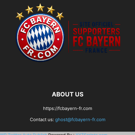
ABOUT US
https://fcbayern-fr.com
Contact us:
ghost@fcbayern-fr.com
WP Twitter Auto Publish
Powered By :
XYZScripts.com