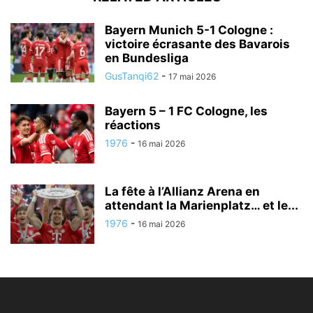
Bayern Munich 5-1 Cologne :
victoire écrasante des Bavarois
en Bundesliga
GusTanqi62
-
17 mai 2026
Bayern 5 – 1 FC Cologne, les
réactions
1976
-
16 mai 2026
La fête à l’Allianz Arena en
attendant la Marienplatz… et le...
1976
-
16 mai 2026