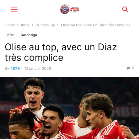
Home
Infos
Bundesliga
Olise au top, avec un Diaz très complice
Infos
Bundesliga
Olise au top, avec un Diaz
très complice
0
By
1976
-
12 janvier 2026