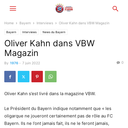
Home
Bayern
Interviews
Oliver Kahn dans VBW Magazin
Bayern
Interviews
News du Bayern
Oliver Kahn dans VBW
Magazin
0
By
1976
-
7 juin 2022
Oliver Kahn s’est livré dans la magazine VBW.
Le Président du Bayern indique notamment que « les
oligarque ne joueront certainement pas de rôle au FC
Bayern. Ils ne l’ont jamais fait, ils ne le feront jamais,