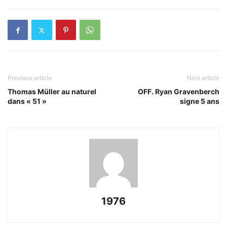
Previous article
Next article
Thomas Müller au naturel
OFF. Ryan Gravenberch
dans « 51 »
signe 5 ans
1976