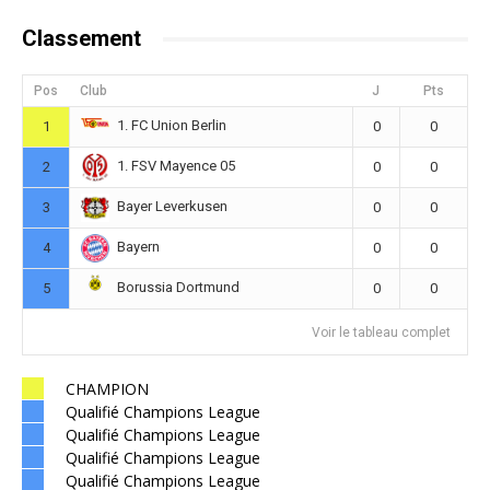
Classement
Pos
Club
J
Pts
1. FC Union Berlin
1
0
0
1. FSV Mayence 05
2
0
0
Bayer Leverkusen
3
0
0
Bayern
4
0
0
Borussia Dortmund
5
0
0
Voir le tableau complet
CHAMPION
Qualifié Champions League
Qualifié Champions League
Qualifié Champions League
Qualifié Champions League