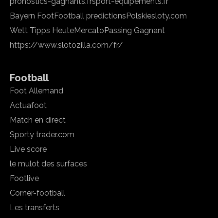
pronostics-gagnants.fr
sport-equipements.fr
Bayern Foot
Football predictions
Polskiesloty.com
Wett Tipps Heute
Mercato
Passing Gagnant
https://www.slotozilla.com/fr/
Football
Foot Allemand
Actuafoot
Match en direct
Sporty trader.com
Live score
le mulot des surfaces
Footlive
Corner-football
Les transferts