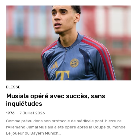
BLESSÉ
Musiala opéré avec succès, sans
inquiétudes
1976
-
7 Juillet 2026
Comme prévu dans son protocole de médicale post-blessure,
l'Allemand Jamal Musiala a été opéré après la Coupe du monde.
Le joueur du Bayern Munich...