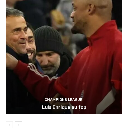
CHAMPIONS LEAGUE
Luis Enrique au top