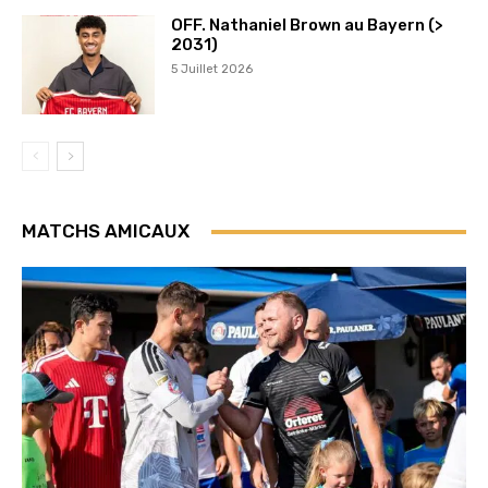
OFF. Nathaniel Brown au Bayern (>
2031)
5 Juillet 2026
MATCHS AMICAUX