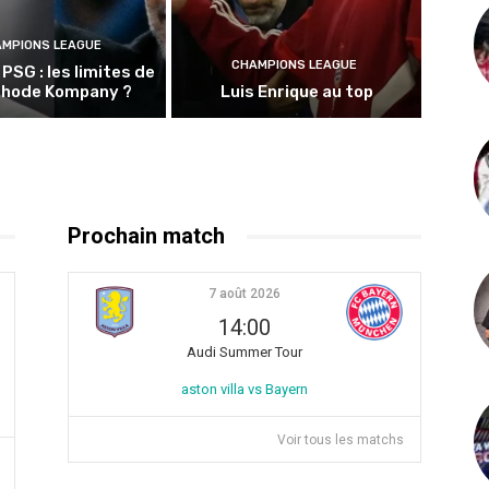
MPIONS LEAGUE
CHAMPIONS LEAGUE
PSG : les limites de
thode Kompany ?
Luis Enrique au top
Prochain match
7 août 2026
14:00
Audi Summer Tour
aston villa vs Bayern
Voir tous les matchs