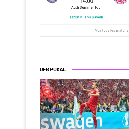
14:00
Audi Summer Tour
aston villa vs Bayern
Voir tous les matchs
DFB POKAL