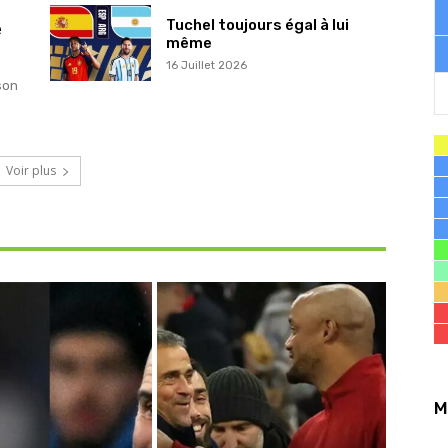
e
Tuchel toujours égal à lui
même
16 Juillet 2026
son
Voir plus
M