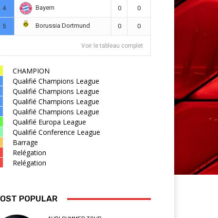
Bayern
4
0
0
Borussia Dortmund
5
0
0
Voir le tableau complet
CHAMPION
Qualifié Champions League
Qualifié Champions League
Qualifié Champions League
Qualifié Champions League
Qualifié Europa League
Qualifié Conference League
Barrage
Relégation
Relégation
OST POPULAR