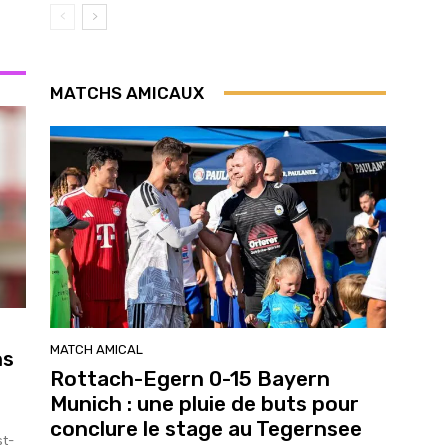
MATCHS AMICAUX
MATCH AMICAL
ns
Rottach-Egern 0-15 Bayern
Munich : une pluie de buts pour
conclure le stage au Tegernsee
st-