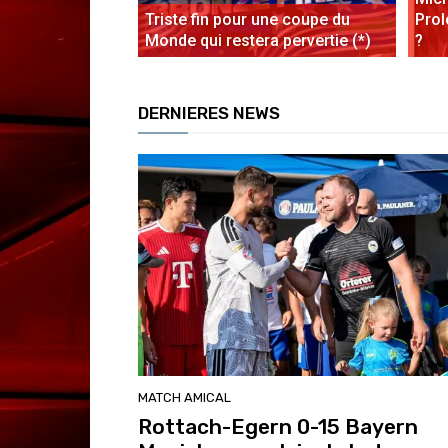
Triste fin pour une coupe du
Prol
Monde qui restera pervertie (*)
?
DERNIERES NEWS
MATCH AMICAL
Rottach-Egern 0-15 Bayern