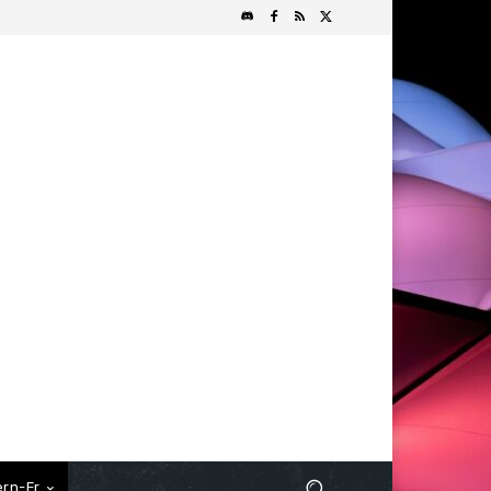
rn-Fr