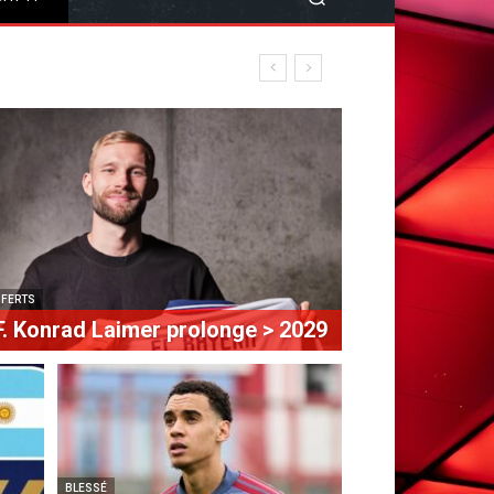
SFERTS
. Konrad Laimer prolonge > 2029
BLESSÉ