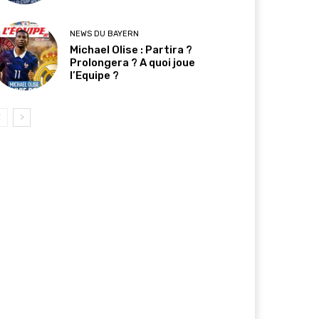
NEWS DU BAYERN
Michael Olise : Partira ?
Prolongera ? A quoi joue
l’Equipe ?