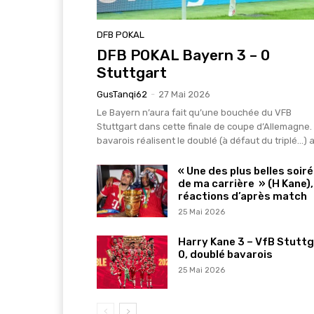
DFB POKAL
DFB POKAL Bayern 3 – 0
Stuttgart
GusTanqi62
-
27 Mai 2026
Le Bayern n’aura fait qu’une bouchée du VFB
Stuttgart dans cette finale de coupe d’Allemagne.
bavarois réalisent le doublé (à défaut du triplé…) a
« Une des plus belles soir
de ma carrière » (H Kane),
réactions d’après match
25 Mai 2026
Harry Kane 3 – VfB Stutt
0, doublé bavarois
25 Mai 2026