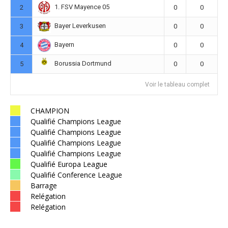
1. FSV Mayence 05
2
0
0
Bayer Leverkusen
3
0
0
Bayern
4
0
0
Borussia Dortmund
5
0
0
Voir le tableau complet
CHAMPION
Qualifié Champions League
Qualifié Champions League
Qualifié Champions League
Qualifié Champions League
Qualifié Europa League
Qualifié Conference League
Barrage
Relégation
Relégation