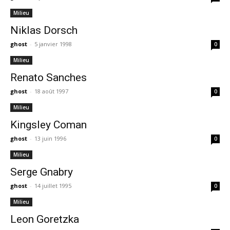
Milieu
Niklas Dorsch
ghost
-
5 janvier 1998
0
Milieu
Renato Sanches
ghost
-
18 août 1997
0
Milieu
Kingsley Coman
ghost
-
13 juin 1996
0
Milieu
Serge Gnabry
ghost
-
14 juillet 1995
0
Milieu
Leon Goretzka