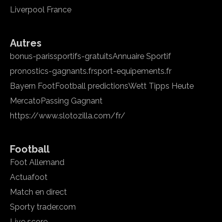
Liverpool France
Autres
bonus-parissportifs-gratuits
Annuaire Sportif
pronostics-gagnants.fr
sport-equipements.fr
Bayern Foot
Football predictions
Wett Tipps Heute
Mercato
Passing Gagnant
https://www.slotozilla.com/fr/
Football
Foot Allemand
Actuafoot
Match en direct
Sporty trader.com
Live score