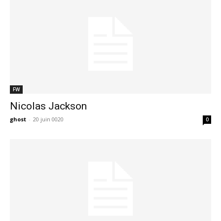
FW
Nicolas Jackson
ghost
-
20 juin 0020
0