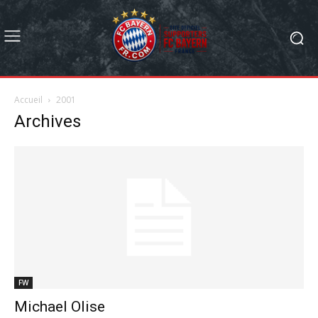
Accueil
2001
Archives
FW
Michael Olise