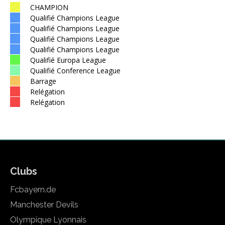
CHAMPION
Qualifié Champions League
Qualifié Champions League
Qualifié Champions League
Qualifié Champions League
Qualifié Europa League
Qualifié Conference League
Barrage
Relégation
Relégation
Clubs
Fcbayern.de
Manchester Devils
Olympique Lyonnais