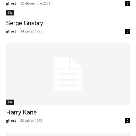
ghost
-
12 décembre 2001
0
FW
Serge Gnabry
ghost
-
14 juillet 1995
0
FW
Harry Kane
ghost
-
28 juillet 1993
0