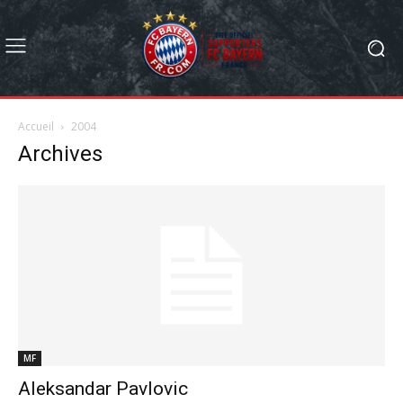
Accueil
2004
Archives
MF
Aleksandar Pavlovic