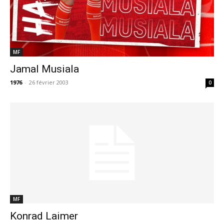
MF
Jamal Musiala
1976
-
26 février 2003
0
MF
Konrad Laimer