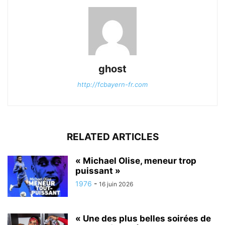
ghost
http://fcbayern-fr.com
RELATED ARTICLES
« Michael Olise, meneur trop
puissant »
1976
-
16 juin 2026
« Une des plus belles soirées de