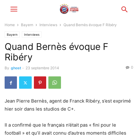
Home
Bayern
Interviews
Quand Bernès évoque F Ribéry
Bayern
Interviews
Quand Bernès évoque F
Ribéry
0
By
ghost
-
23 septembre 2014
Jean Pierre Bernès, agent de Franck Ribéry, s’est exprimé
hier soir dans les studios de C+.
Il a confirmé que le français n’était pas « fini pour le
football » et qu’il avait connu d’autres moments difficiles