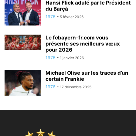
Hansi Flick adulé par le Président
du Barçà
1976
-
5 février 2026
Le fcbayern-fr.com vous
présente ses meilleurs vœux
pour 2026
1976
-
1 janvier 2026
Michael Olise sur les traces d’un
certain Frankie
1976
-
17 décembre 2025