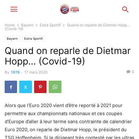
Home
Bayern
Extra Sportif
Quand on reparle de Dietmar Hopp…
(Covid-19)
Bayern
Extra Sportif
Quand on reparle de Dietmar
Hopp… (Covid-19)
0
By
1976
-
17 mars 2020
Alors que l’Euro 2020 vient d’être reporté à 2021 pour
permettre aux championnats nationaux et ces coupes
d’Europe d’aller à leur terme sans contrainte de calendrier
Euro 2020, on reparle de Dietmar Hopp, le président du
TSG Hoffenheim. Si le dirigeant très contesté par les ultras