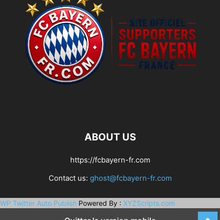
ABOUT US
https://fcbayern-fr.com
Contact us:
ghost@fcbayern-fr.com
WP Twitter Auto Publish
Powered By :
XYZScripts.com