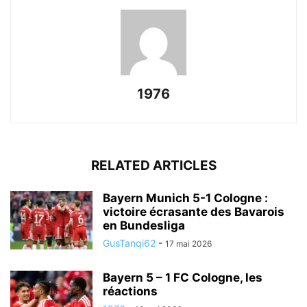
1976
RELATED ARTICLES
Bayern Munich 5-1 Cologne :
victoire écrasante des Bavarois
en Bundesliga
GusTanqi62
-
17 mai 2026
Bayern 5 – 1 FC Cologne, les
réactions