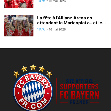
1976
-
16 mai 2026
La fête à l’Allianz Arena en
attendant la Marienplatz… et le...
1976
-
16 mai 2026