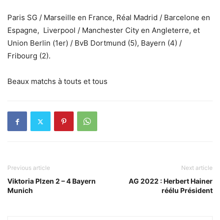
Paris SG / Marseille en France, Réal Madrid / Barcelone en
Espagne, Liverpool / Manchester City en Angleterre, et
Union Berlin (1er) / BvB Dortmund (5), Bayern (4) /
Fribourg (2).
Beaux matchs à touts et tous
Previous article
Next article
Viktoria Plzen 2 – 4 Bayern
AG 2022 : Herbert Hainer
Munich
réélu Président