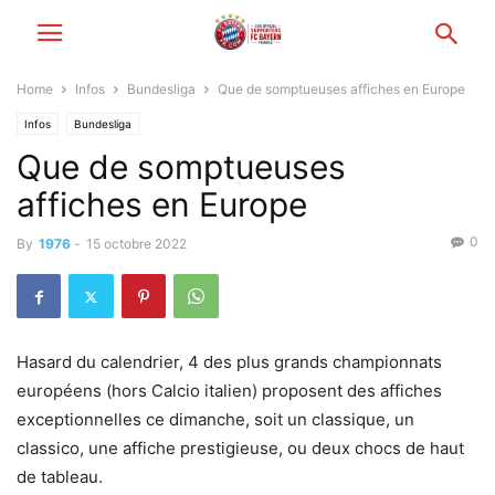
Home
Infos
Bundesliga
Que de somptueuses affiches en Europe
Infos
Bundesliga
Que de somptueuses
affiches en Europe
0
By
1976
-
15 octobre 2022
Hasard du calendrier, 4 des plus grands championnats
européens (hors Calcio italien) proposent des affiches
exceptionnelles ce dimanche, soit un classique, un
classico, une affiche prestigieuse, ou deux chocs de haut
de tableau.