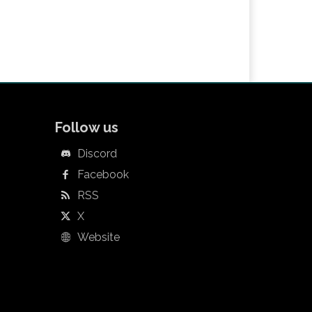
Follow us
Discord
Facebook
RSS
X
Website