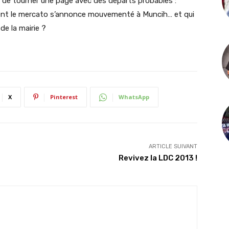
rs de tourner une page avec des départs probables :
ent le mercato s’annonce mouvementé à Muncih… et qui
de la mairie ?
X
Pinterest
WhatsApp
ARTICLE SUIVANT
Revivez la LDC 2013 !