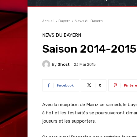
Accueil
Bayern
News du Bayern
NEWS DU BAYERN
Saison 2014-2015 
By
Ghost
23 Mai 2015
Facebook
X
Pintere
Avec la réception de Mainz ce samedi, le bay
à flot et les festivités se poursuiveront di
joueurs et les supporters.