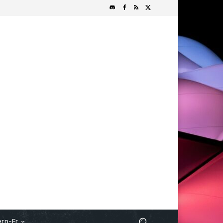
rn-Fr