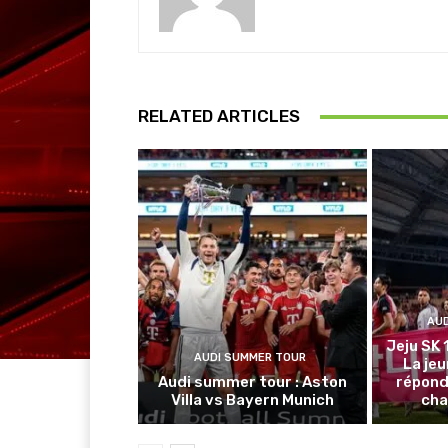
RELATED ARTICLES
AU
Jeju SK 
AUDI SUMMER TOUR
La je
Audi summer tour : Aston
répond
Villa vs Bayern Munich
cha