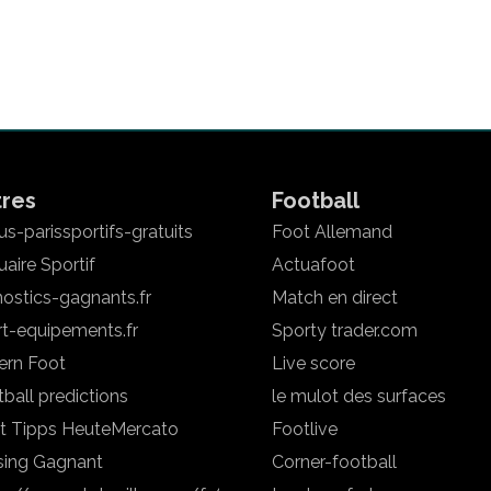
tres
Football
s-parissportifs-gratuits
Foot Allemand
aire Sportif
Actuafoot
ostics-gagnants.fr
Match en direct
rt-equipements.fr
Sporty trader.com
ern Foot
Live score
ball predictions
le mulot des surfaces
t Tipps Heute
Mercato
Footlive
sing Gagnant
Corner-football