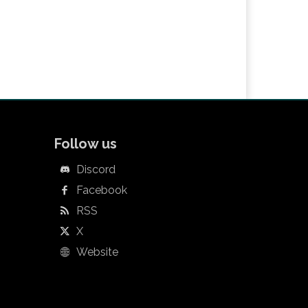
Follow us
Discord
Facebook
RSS
X
Website