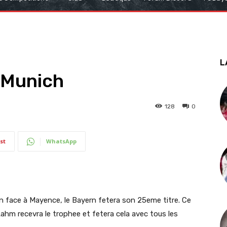
L
à Munich
128
0
st
WhatsApp
on face à Mayence, le Bayern fetera son 25eme titre. Ce
 Lahm recevra le trophee et fetera cela avec tous les