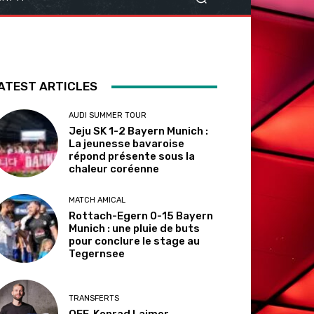
ATEST ARTICLES
AUDI SUMMER TOUR
Jeju SK 1-2 Bayern Munich :
La jeunesse bavaroise
répond présente sous la
chaleur coréenne
MATCH AMICAL
Rottach-Egern 0-15 Bayern
Munich : une pluie de buts
pour conclure le stage au
Tegernsee
TRANSFERTS
OFF. Konrad Laimer