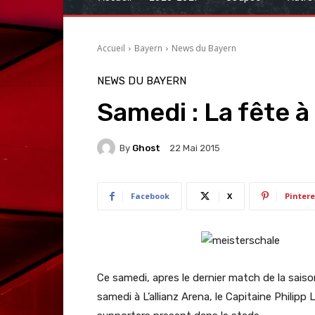
Accueil
Bayern
News du Bayern
NEWS DU BAYERN
Samedi : La fête 
By
Ghost
22 Mai 2015
Facebook
X
Pintere
Ce samedi, apres le dernier match de la sais
samedi à L’allianz Arena, le Capitaine Philipp