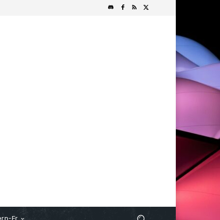
rn-Fr