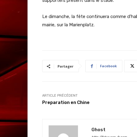
supporters present dans le stade.
Le dimanche, la fête continuera comme d’habi
mairie, sur la Marienplatz.
Facebook
Partager
ARTICLE PRÉCÉDENT
Preparation en Chine
Ghost