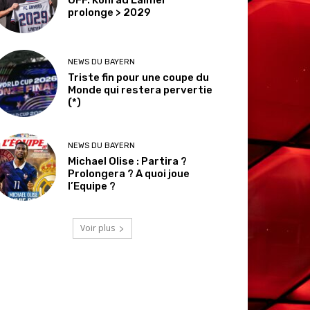
prolonge > 2029
NEWS DU BAYERN
Triste fin pour une coupe du
Monde qui restera pervertie
(*)
NEWS DU BAYERN
Michael Olise : Partira ?
Prolongera ? A quoi joue
l’Equipe ?
Voir plus