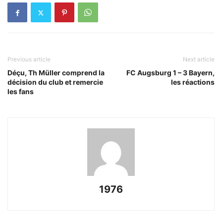
Previous article
Next article
Déçu, Th Müller comprend la
FC Augsburg 1 – 3 Bayern,
décision du club et remercie
les réactions
les fans
1976