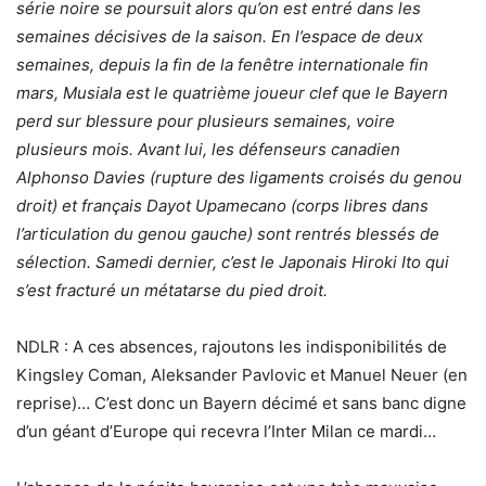
série noire se poursuit alors qu’on est entré dans les
semaines décisives de la saison. En l’espace de deux
semaines, depuis la fin de la fenêtre internationale fin
mars, Musiala est le quatrième joueur clef que le Bayern
perd sur blessure pour plusieurs semaines, voire
plusieurs mois. Avant lui, les défenseurs canadien
Alphonso Davies (rupture des ligaments croisés du genou
droit) et français Dayot Upamecano (corps libres dans
l’articulation du genou gauche) sont rentrés blessés de
sélection. Samedi dernier, c’est le Japonais Hiroki Ito qui
s’est fracturé un métatarse du pied droit.
NDLR : A ces absences, rajoutons les indisponibilités de
Kingsley Coman, Aleksander Pavlovic et Manuel Neuer (en
reprise)… C’est donc un Bayern décimé et sans banc digne
d’un géant d’Europe qui recevra l’Inter Milan ce mardi…