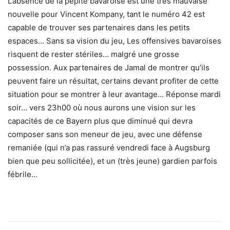
L’absence de la pépite bavaroise est une très mauvaise
nouvelle pour Vincent Kompany, tant le numéro 42 est
capable de trouver ses partenaires dans les petits
espaces… Sans sa vision du jeu, Les offensives bavaroises
risquent de rester stériles… malgré une grosse
possession. Aux partenaires de Jamal de montrer qu’ils
peuvent faire un résultat, certains devant profiter de cette
situation pour se montrer à leur avantage… Réponse mardi
soir… vers 23h00 où nous aurons une vision sur les
capacités de ce Bayern plus que diminué qui devra
composer sans son meneur de jeu, avec une défense
remaniée (qui n’a pas rassuré vendredi face à Augsburg
bien que peu sollicitée), et un (très jeune) gardien parfois
fébrile…