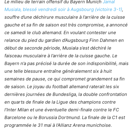
Le milieu de terrain offensif du Bayern Munich
Jamal
Musiala, blessé vendredi soir à Augsbourg (victoire 3-1)
,
souffre d’une déchirure musculaire à l’arrière de la cuisse
gauche et sa fin de saison est très compromise, a annoncé
ce samedi le club allemand. En voulant contester une
relance du pied du gardien d’Augsbourg Finn Dahmen en
début de seconde période, Musiala s’est déchiré le
faisceau musculaire à l’arrière de la cuisse gauche. Le
Bayern n’a pas précisé la durée de son indisponibilité, mais
une telle blessure entraîne généralement six à huit
semaines de pause, ce qui compromet grandement sa fin
de saison. Le joyau du football allemand raterait les six
dernières journées de Bundesliga, la double confrontation
en quarts de finale de la Ligue des champions contre
l’Inter Milan et une éventuelle demi-finale contre le FC
Barcelone ou le Borussia Dortmund. La finale de la C1 est
programmée le 31 mai à l’Allianz Arena munichoise.