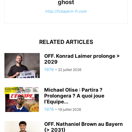
ghost
http://fcbayern-fr.com
RELATED ARTICLES
OFF. Konrad Laimer prolonge >
2029
1976
-
22 juillet 2026
Michael Olise : Partira ?
Prolongera ? A quoi joue
l’Equipe...
1976
-
19 juillet 2026
OFF. Nathaniel Brown au Bayern
(> 2031)