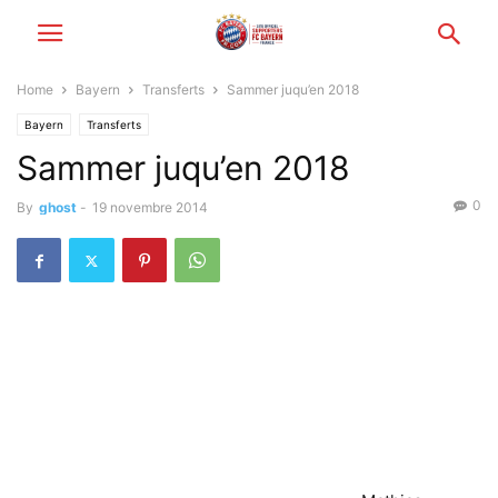
Home
Bayern
Transferts
Sammer juqu’en 2018
Bayern
Transferts
Sammer juqu’en 2018
0
By
ghost
-
19 novembre 2014