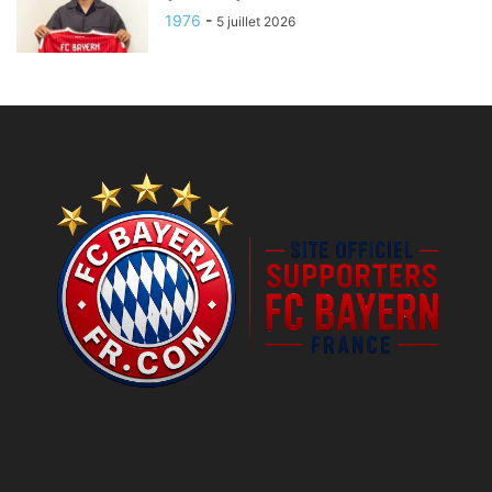
1976
-
5 juillet 2026