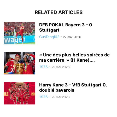
RELATED ARTICLES
DFB POKAL Bayern 3 – 0
Stuttgart
GusTanqi62
-
27 mai 2026
« Une des plus belles soirées de
ma carrière » (H Kane),...
1976
-
25 mai 2026
Harry Kane 3 – VfB Stuttgart 0,
doublé bavarois
1976
-
25 mai 2026