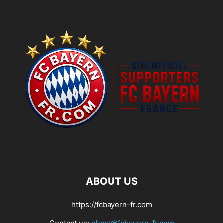
ABOUT US
https://fcbayern-fr.com
Contact us:
ghost@fcbayern-fr.com