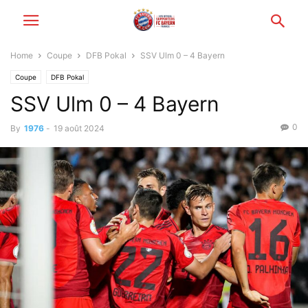
Home
Coupe
DFB Pokal
SSV Ulm 0 – 4 Bayern
Coupe
DFB Pokal
SSV Ulm 0 – 4 Bayern
0
By
1976
-
19 août 2024