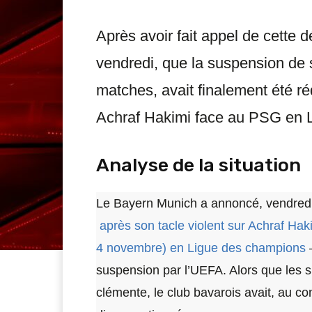
Après avoir fait appel de cette 
vendredi, que la suspension de so
matches, avait finalement été réd
Achraf Hakimi face au PSG en 
Analyse de la situation
Le Bayern Munich a annoncé, vendredi, 
après son tacle violent sur Achraf Hak
4 novembre) en Ligue des champions
–
suspension par l’UEFA. Alors que les su
clémente, le club bavarois avait, au con