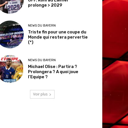
prolonge > 2029
NEWS DU BAYERN
Triste fin pour une coupe du
Monde qui restera pervertie
(*)
NEWS DU BAYERN
Michael Olise : Partira ?
Prolongera ? A quoi joue
l’Equipe ?
Voir plus