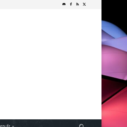
rn-Fr