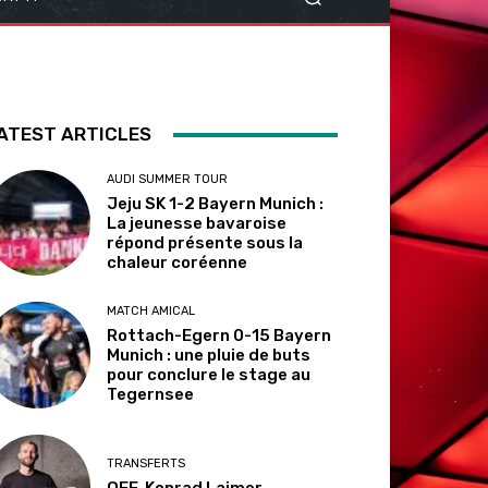
ATEST ARTICLES
AUDI SUMMER TOUR
Jeju SK 1-2 Bayern Munich :
La jeunesse bavaroise
répond présente sous la
chaleur coréenne
MATCH AMICAL
Rottach-Egern 0-15 Bayern
Munich : une pluie de buts
pour conclure le stage au
Tegernsee
TRANSFERTS
OFF. Konrad Laimer