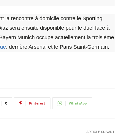
 la rencontre à domicile contre le Sporting
az sera ensuite disponible pour le duel face à
Le Bayern Munich occupe actuellement la troisième
gue
, derrière Arsenal et le Paris Saint-Germain.
X
Pinterest
WhatsApp
ARTICLE SUIVANT