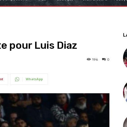
L
e pour Luis Diaz
196
0
st
WhatsApp