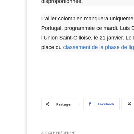
disproportionnée.
L’ailier colombien manquera uniquement
Portugal, programmée ce mardi. Luis Di
l’Union Saint-Gilloise, le 21 janvier. 
place du
classement de la phase de li
Facebook
Partager
ARTICLE PRÉCÉDENT