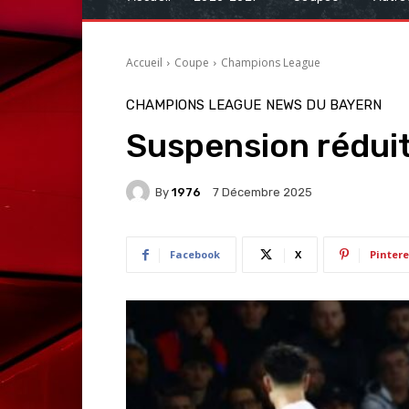
Accueil
Coupe
Champions League
CHAMPIONS LEAGUE
NEWS DU BAYERN
Suspension réduit
By
1976
7 Décembre 2025
Facebook
X
Pintere