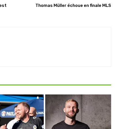
est
Thomas Müller échoue en finale MLS