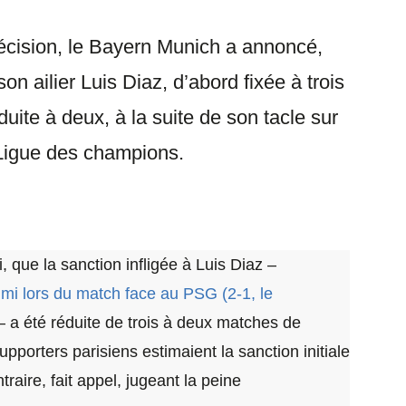
décision, le Bayern Munich a annoncé,
n ailier Luis Diaz, d’abord fixée à trois
uite à deux, à la suite de son tacle sur
Ligue des champions.
que la sanction infligée à Luis Diaz –
imi lors du match face au PSG (2-1, le
 a été réduite de trois à deux matches de
pporters parisiens estimaient la sanction initiale
traire, fait appel, jugeant la peine