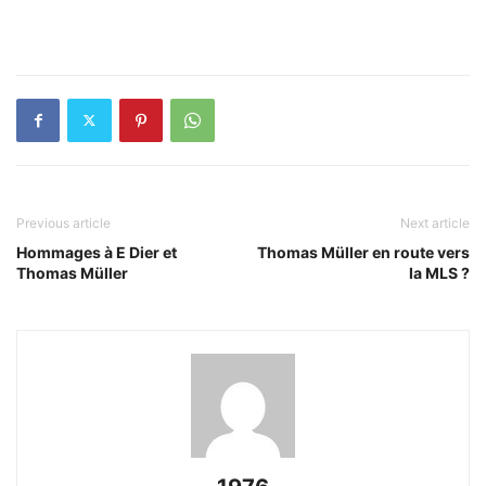
Previous article
Next article
Hommages à E Dier et
Thomas Müller en route vers
Thomas Müller
la MLS ?