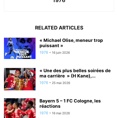
1976
RELATED ARTICLES
« Michael Olise, meneur trop
puissant »
1976
-
16 juin 2026
« Une des plus belles soirées de
ma carrière » (H Kane),...
1976
-
25 mai 2026
Bayern 5 – 1 FC Cologne, les
réactions
1976
-
16 mai 2026