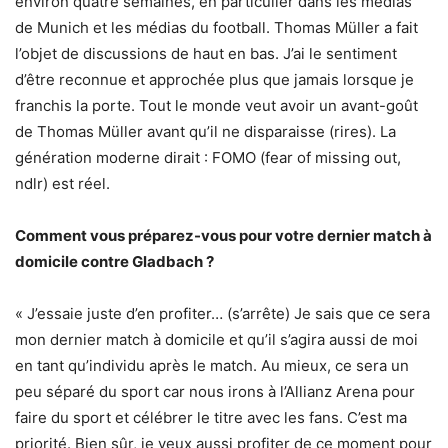
environ quatre semaines, en particulier dans les médias
de Munich et les médias du football. Thomas Müller a fait
l’objet de discussions de haut en bas. J’ai le sentiment
d’être reconnue et approchée plus que jamais lorsque je
franchis la porte. Tout le monde veut avoir un avant-goût
de Thomas Müller avant qu’il ne disparaisse (rires). La
génération moderne dirait : FOMO (fear of missing out,
ndlr) est réel.
Comment vous préparez-vous pour votre dernier match à
domicile contre Gladbach ?
« J’essaie juste d’en profiter… (s’arrête) Je sais que ce sera
mon dernier match à domicile et qu’il s’agira aussi de moi
en tant qu’individu après le match. Au mieux, ce sera un
peu séparé du sport car nous irons à l’Allianz Arena pour
faire du sport et célébrer le titre avec les fans. C’est ma
priorité. Bien sûr, je veux aussi profiter de ce moment pour