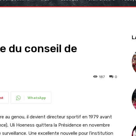
L
e du conseil de
187
0
st
WhatsApp
e au genou, il devient directeur sportif en 1979 avant
lance), Uli Hoeness quittera la Présidence en novembre
surveillance. Une excellente nouvelle pour l’institution