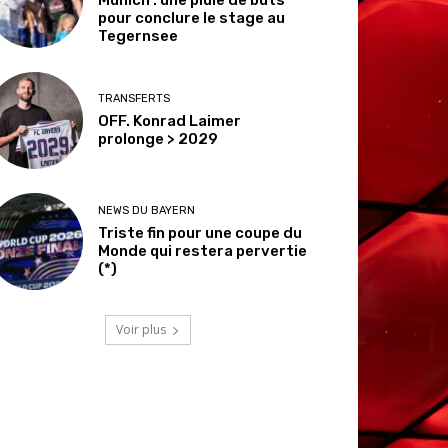
pour conclure le stage au
Tegernsee
TRANSFERTS
OFF. Konrad Laimer
prolonge > 2029
NEWS DU BAYERN
Triste fin pour une coupe du
Monde qui restera pervertie
(*)
Voir plus