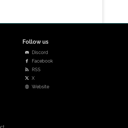
Follow us
Discord
Facebook
RSS
X
Website
ect