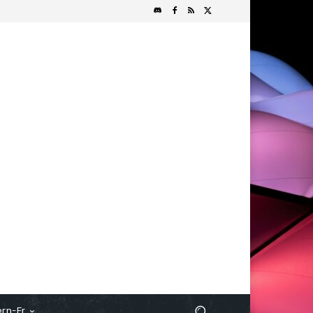
rn-Fr