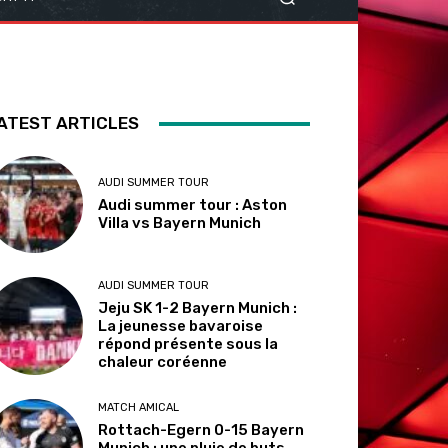
ATEST ARTICLES
AUDI SUMMER TOUR
Audi summer tour : Aston
Villa vs Bayern Munich
AUDI SUMMER TOUR
Jeju SK 1-2 Bayern Munich :
La jeunesse bavaroise
répond présente sous la
chaleur coréenne
MATCH AMICAL
Rottach-Egern 0-15 Bayern
Munich : une pluie de buts