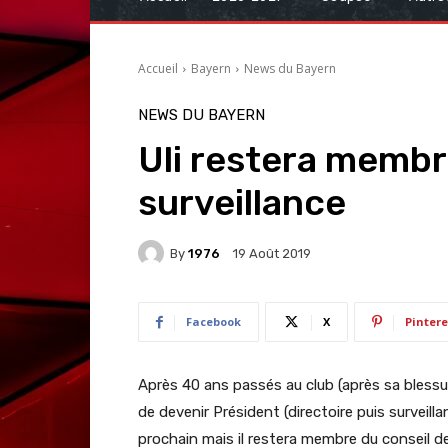
Accueil
Bayern
News du Bayern
NEWS DU BAYERN
Uli restera membr
surveillance
By
1976
19 Août 2019
Facebook
X
Pintere
Après 40 ans passés au club (après sa blessur
de devenir Président (directoire puis surveil
prochain mais il restera membre du conseil de 