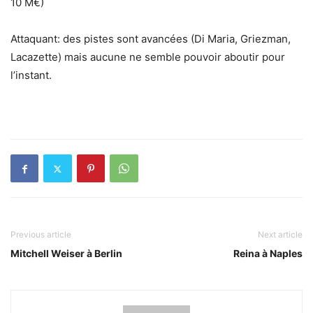
10 M€)
Attaquant: des pistes sont avancées (Di Maria, Griezman,
Lacazette) mais aucune ne semble pouvoir aboutir pour
l’instant.
Previous article
Next article
Mitchell Weiser à Berlin
Reina à Naples