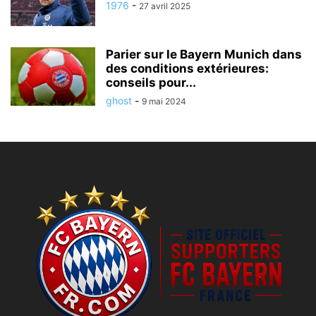
1976
-
27 avril 2025
Parier sur le Bayern Munich dans
des conditions extérieures:
conseils pour...
ghost
-
9 mai 2024