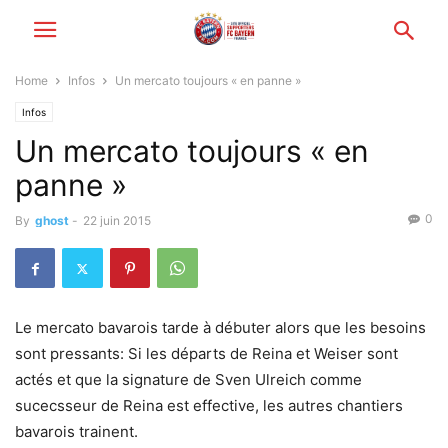
Home
Infos
Un mercato toujours « en panne »
Infos
Un mercato toujours « en
panne »
0
By
ghost
-
22 juin 2015
Le mercato bavarois tarde à débuter alors que les besoins
sont pressants: Si les départs de Reina et Weiser sont
actés et que la signature de Sven Ulreich comme
sucecsseur de Reina est effective, les autres chantiers
bavarois trainent.