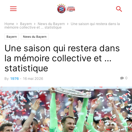
Home
Bayern
News du Bayern
Une saison qui restera dans la
mémoire collective et … statistique
Bayern
News du Bayern
Une saison qui restera dans
la mémoire collective et …
statistique
0
By
1976
-
16 mai 2026