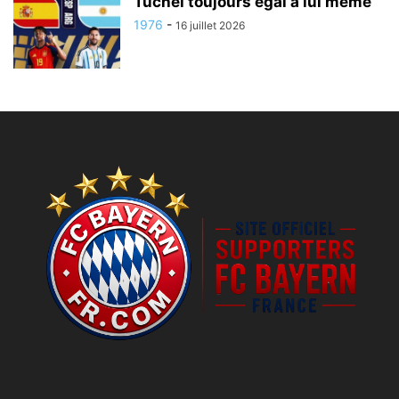
Tuchel toujours égal à lui même
1976
-
16 juillet 2026