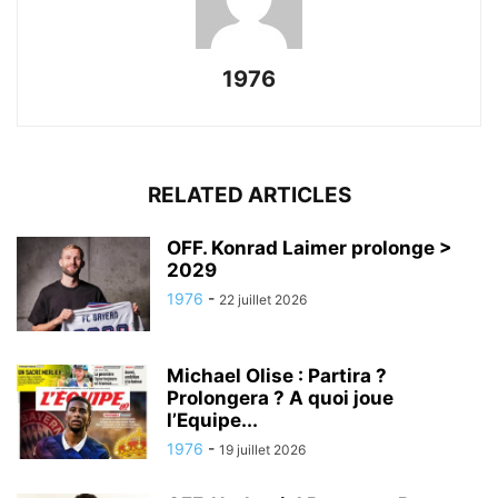
1976
RELATED ARTICLES
OFF. Konrad Laimer prolonge >
2029
1976
-
22 juillet 2026
Michael Olise : Partira ?
Prolongera ? A quoi joue
l’Equipe...
1976
-
19 juillet 2026