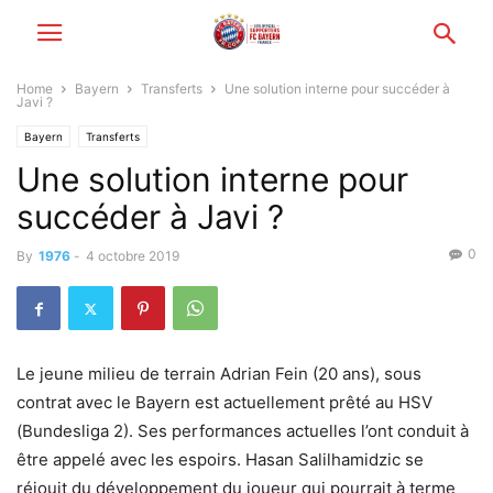
Home
Bayern
Transferts
Une solution interne pour succéder à
Javi ?
Bayern
Transferts
Une solution interne pour
succéder à Javi ?
0
By
1976
-
4 octobre 2019
Le jeune milieu de terrain Adrian Fein (20 ans), sous
contrat avec le Bayern est actuellement prêté au HSV
(Bundesliga 2). Ses performances actuelles l’ont conduit à
être appelé avec les espoirs. Hasan Salilhamidzic se
réjouit du développement du joueur qui pourrait à terme