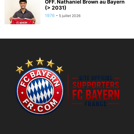
OFF. Nathaniel Brown au Bayern
(> 2031)
1976
-
5 juillet 2026