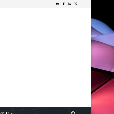
rn-Fr