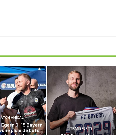
MATCH AMICAL
-Egern 0-15 Bayern
TRANSFERTS
: une pluie de buts