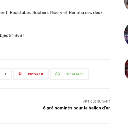
ment, Badstuber, Robben, Ribery et Benatia ces deux
bjectif BvB !
X
Pinterest
WhatsApp
ARTICLE SUIVANT
6 pré nominés pour le ballon d’or