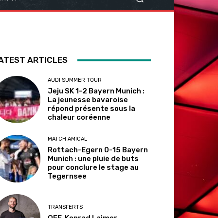
ATEST ARTICLES
AUDI SUMMER TOUR
Jeju SK 1-2 Bayern Munich :
La jeunesse bavaroise
répond présente sous la
chaleur coréenne
MATCH AMICAL
Rottach-Egern 0-15 Bayern
Munich : une pluie de buts
pour conclure le stage au
Tegernsee
TRANSFERTS
OFF. Konrad Laimer