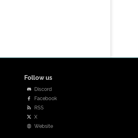
Follow us
Discord
Facebook
RSS
X
Website