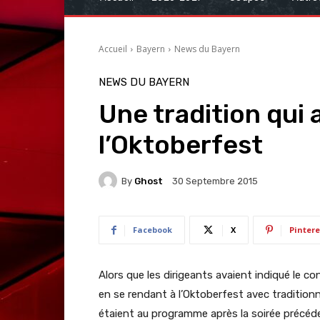
Accueil
Bayern
News du Bayern
NEWS DU BAYERN
Une tradition qui 
l’Oktoberfest
By
Ghost
30 Septembre 2015
Facebook
X
Pintere
Alors que les dirigeants avaient indiqué le con
en se rendant à l’Oktoberfest avec traditionn
étaient au programme après la soirée précéde