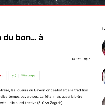
L
a du bon… à
132
0
st
WhatsApp
traire, les joueurs du Bayern ont satisfait à la tradition
elles tenues bavaroises. La fête, mais aussi la bière
nte… elle aussi festive (5-0 vs Zagreb).