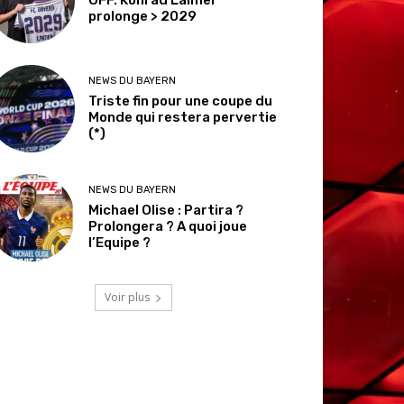
prolonge > 2029
NEWS DU BAYERN
Triste fin pour une coupe du
Monde qui restera pervertie
(*)
NEWS DU BAYERN
Michael Olise : Partira ?
Prolongera ? A quoi joue
l’Equipe ?
Voir plus