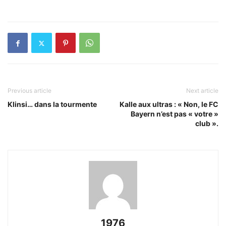
Previous article
Next article
Klinsi… dans la tourmente
Kalle aux ultras : « Non, le FC
Bayern n’est pas « votre »
club ».
1976