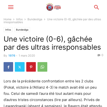
Home
Infos
Bundesliga
Une victoire (0-6), gâchée par des ultras
irresponsables
Infos
Bundesliga
Une victoire (0-6), gâchée
par des ultras irresponsables
0
By
1976
-
1 mars 2020
Lors de la précédente confrontation entre les 2 clubs
(Pokal, victoire à l’Allianz 4-3) le match avait été un peu
fou. Celui de samedi l’aura été tout autant mais pour
d’autres tristes circonstances (lire par ailleurs). Privés de
Lewandowski (absent 4 semaines), le Bayern était attendu.