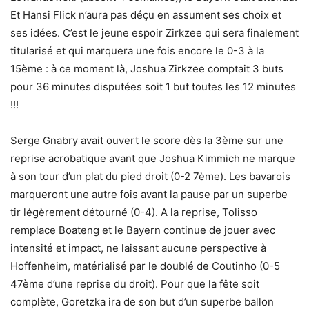
Et Hansi Flick n’aura pas déçu en assument ses choix et
ses idées. C’est le jeune espoir Zirkzee qui sera finalement
titularisé et qui marquera une fois encore le 0-3 à la
15ème : à ce moment là, Joshua Zirkzee comptait 3 buts
pour 36 minutes disputées soit 1 but toutes les 12 minutes
!!!
Serge Gnabry avait ouvert le score dès la 3ème sur une
reprise acrobatique avant que Joshua Kimmich ne marque
à son tour d’un plat du pied droit (0-2 7ème). Les bavarois
marqueront une autre fois avant la pause par un superbe
tir légèrement détourné (0-4). A la reprise, Tolisso
remplace Boateng et le Bayern continue de jouer avec
intensité et impact, ne laissant aucune perspective à
Hoffenheim, matérialisé par le doublé de Coutinho (0-5
47ème d’une reprise du droit). Pour que la fête soit
complète, Goretzka ira de son but d’un superbe ballon