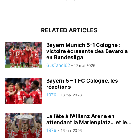
RELATED ARTICLES
Bayern Munich 5-1 Cologne :
victoire écrasante des Bavarois
en Bundesliga
GusTanqi62
-
17 mai 2026
Bayern 5 – 1 FC Cologne, les
réactions
1976
-
16 mai 2026
La fête à l’Allianz Arena en
attendant la Marienplatz… et le...
1976
-
16 mai 2026