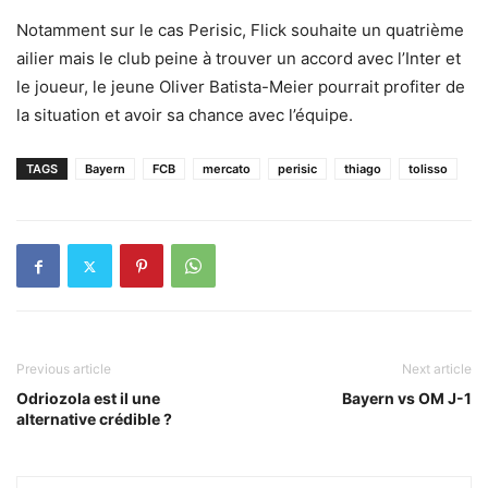
Notamment sur le cas Perisic, Flick souhaite un quatrième
ailier mais le club peine à trouver un accord avec l’Inter et
le joueur, le jeune Oliver Batista-Meier pourrait profiter de
la situation et avoir sa chance avec l’équipe.
TAGS
Bayern
FCB
mercato
perisic
thiago
tolisso
Previous article
Next article
Odriozola est il une
Bayern vs OM J-1
alternative crédible ?