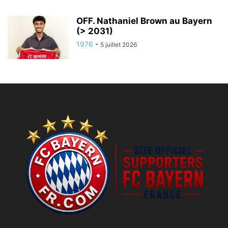
OFF. Nathaniel Brown au Bayern
(> 2031)
1976
-
5 juillet 2026