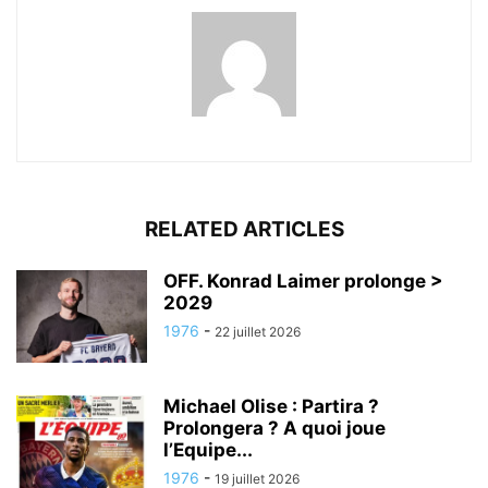
RELATED ARTICLES
OFF. Konrad Laimer prolonge >
2029
1976
-
22 juillet 2026
Michael Olise : Partira ?
Prolongera ? A quoi joue
l’Equipe...
1976
-
19 juillet 2026