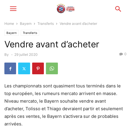
Home
Bayern
Transferts
Vendre avant d’acheter
Bayern
Transferts
Vendre avant d’acheter
0
By
-
29 juillet 2020
Les championnats sont quasiment tous terminés dans le
top européen, les rumeurs mercato arrivent en masse.
Niveau mercato, le Bayern souhaite vendre avant
d’acheter, Tolisso et Thiago devraient partir et seulement
après ces ventes, le Bayern s’activera sur de probables
arrivées.