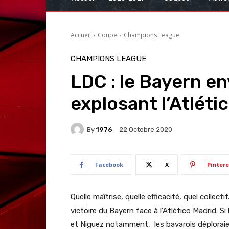
Accueil
Coupe
Champions League
CHAMPIONS LEAGUE
LDC : le Bayern en
explosant l’Atléti
By
1976
22 Octobre 2020
Facebook
X
Pintere
Quelle maîtrise, quelle efficacité, quel collec
victoire du Bayern face à l’Atlético Madrid. 
et Niguez notamment, les bavarois déploraient