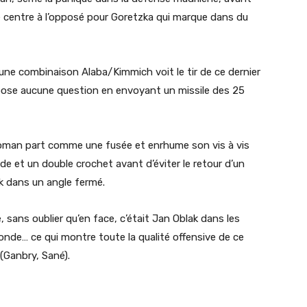
 de centre à l’opposé pour Goretzka qui marque dans du
une combinaison Alaba/Kimmich voit le tir de ce dernier
e pose aucune question en envoyant un missile des 25
, Coman part comme une fusée et enrhume son vis à vis
de et un double crochet avant d’éviter le retour d’un
k dans un angle fermé.
 sans oublier qu’en face, c’était Jan Oblak dans les
monde… ce qui montre toute la qualité offensive de ce
(Ganbry, Sané).