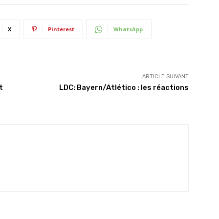
X
Pinterest
WhatsApp
ARTICLE SUIVANT
t
LDC: Bayern/Atlético : les réactions