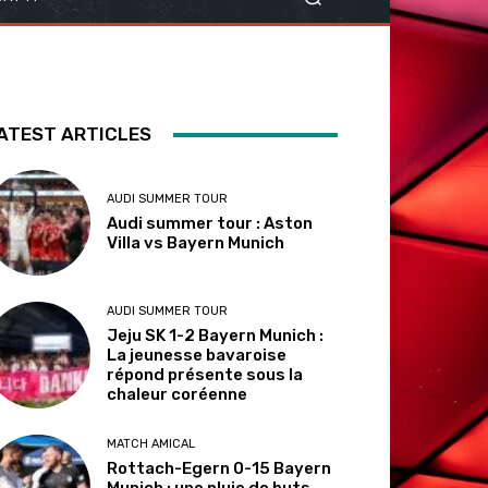
ATEST ARTICLES
AUDI SUMMER TOUR
Audi summer tour : Aston
Villa vs Bayern Munich
AUDI SUMMER TOUR
Jeju SK 1-2 Bayern Munich :
La jeunesse bavaroise
répond présente sous la
chaleur coréenne
MATCH AMICAL
Rottach-Egern 0-15 Bayern
Munich : une pluie de buts