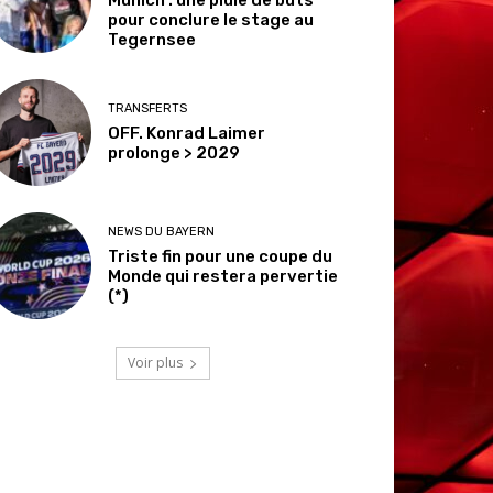
pour conclure le stage au
Tegernsee
TRANSFERTS
OFF. Konrad Laimer
prolonge > 2029
NEWS DU BAYERN
Triste fin pour une coupe du
Monde qui restera pervertie
(*)
Voir plus