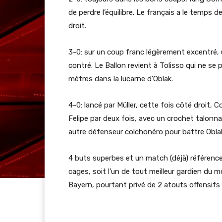
de perdre l’équilibre. Le français a le temps
droit.
3-0: sur un coup franc légèrement excentré, 
contré. Le Ballon revient à Tolisso qui ne s
mètres dans la lucarne d’Oblak.
4-0: lancé par Müller, cette fois côté droit
Felipe par deux fois, avec un crochet talonna
autre défenseur colchonéro pour battre Obla
4 buts superbes et un match (déjà) référence,
cages, soit l’un de tout meilleur gardien du 
Bayern, pourtant privé de 2 atouts offensifs 