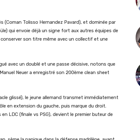
nés (Coman Tolisso Hernandez Pavard), et dominée par
üle) qui envoie déjà un signe fort aux autres équipes de
conserver son titre même avec un collectif et une
ngué avec un doublé et une passe décisive, notons que
Manuel Neuer a enregistré son 200ème clean sheet
(tacle glissé), le jeune allemand transmet immédiatement
ôle en extension du gauche, puis marque du droit.
s en LDC (finale vs PSG), devient le premier buteur de
an, sème la panique dans la défense madrilène, avant