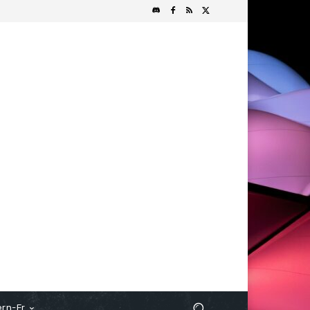
rn-Fr