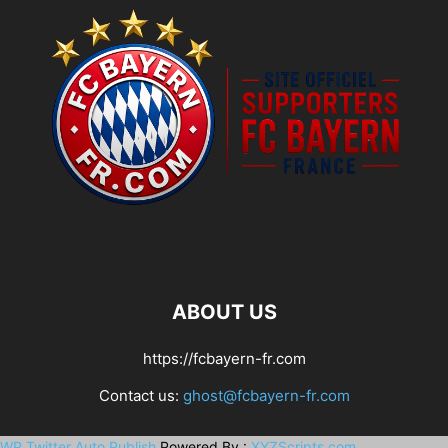
ABOUT US
https://fcbayern-fr.com
Contact us:
ghost@fcbayern-fr.com
WP Twitter Auto Publish
Powered By :
XYZScripts.com