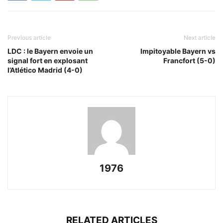
Previous article
Next article
LDC : le Bayern envoie un
Impitoyable Bayern vs
signal fort en explosant
Francfort (5-0)
l’Atlético Madrid (4-0)
1976
RELATED ARTICLES