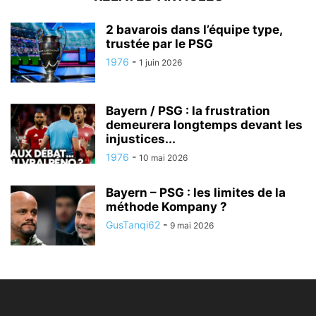
2 bavarois dans l’équipe type,
trustée par le PSG
1976
-
1 juin 2026
Bayern / PSG : la frustration
demeurera longtemps devant les
injustices...
1976
-
10 mai 2026
Bayern – PSG : les limites de la
méthode Kompany ?
GusTanqi62
-
9 mai 2026