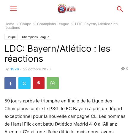
Home
Coupe
Champions League
LDC: Bayern/Atlético : les
réactions
Coupe
Champions League
LDC: Bayern/Atlético : les
réactions
0
By
1976
-
22 octobre 2020
59 jours après le triomphe en finale de la Ligue des
Champions contre le PSG, le FC Bayern a pris un départ
exceptionnel pour la nouvelle campagne CL. Les hommes
de Hansi Flick ont battu l’Atlético Madrid 4-0 à l’Allianz
Arena. « C’était une tâche difficile, mais nous l’avons