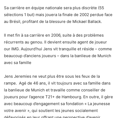
Sa carrière en équipe nationale sera plus discrète (55
sélections 1 but) mais jouera la finale de 2002 perdue face
au Brésil, profitant de la blessure de Mickael Ballack.
Il met fin à sa carrière en 2006, suite à des problèmes
récurrents au genou. Il devient ensuite agent de joueur
our IMG. Aujourd’hui Jens vit tranquille et réside – comme
beaucoup d’anciens joueurs – dans la banlieue de Munich
avec sa famille
Jens Jeremies ne veut plus être sous les feux de la
rampe. Agé de 46 ans, il vit toujours avec sa famille dans
la banlieue de Munich et travaille comme conseiller de
joueurs pour l’agence T21+ de Hambourg. En outre, il gère
avec beaucoup d’engagement sa fondation « La jeunesse
votre avenir », qui soutient les jeunes socialement
défavorisés en leur offrant une perspective d’avenir.