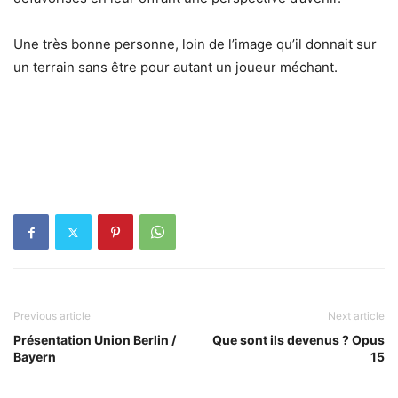
Une très bonne personne, loin de l’image qu’il donnait sur
un terrain sans être pour autant un joueur méchant.
Previous article
Next article
Présentation Union Berlin /
Que sont ils devenus ? Opus
Bayern
15