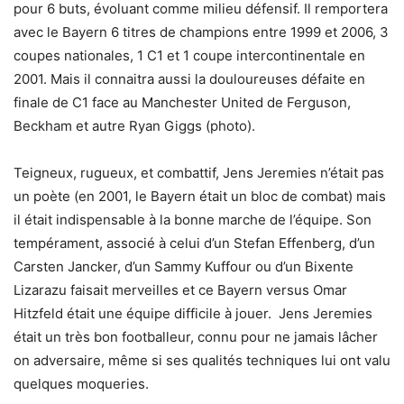
pour 6 buts, évoluant comme milieu défensif. Il remportera
avec le Bayern 6 titres de champions entre 1999 et 2006, 3
coupes nationales, 1 C1 et 1 coupe intercontinentale en
2001. Mais il connaitra aussi la douloureuses défaite en
finale de C1 face au Manchester United de Ferguson,
Beckham et autre Ryan Giggs (photo).
Teigneux, rugueux, et combattif, Jens Jeremies n’était pas
un poète (en 2001, le Bayern était un bloc de combat) mais
il était indispensable à la bonne marche de l’équipe. Son
tempérament, associé à celui d’un Stefan Effenberg, d’un
Carsten Jancker, d’un Sammy Kuffour ou d’un Bixente
Lizarazu faisait merveilles et ce Bayern versus Omar
Hitzfeld était une équipe difficile à jouer. Jens Jeremies
était un très bon footballeur, connu pour ne jamais lâcher
on adversaire, même si ses qualités techniques lui ont valu
quelques moqueries.