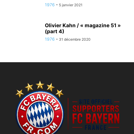
1976
-
5 janvier 2021
Olivier Kahn / « magazine 51 »
(part 4)
1976
-
31 décembre 2020