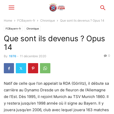
Home
FCBayern-fr
Chronique
Que sont ils devenus ? Opus 14
FCBayern-fr
Chronique
Que sont ils devenus ? Opus
14
0
By
1976
-
11 décembre 2020
Natif de celle que l’on appelait la RDA (Görlitz), il débute sa
carrière au Dynamo Dresde un de fleuron de l’Allemagne
de l’Est. Dès 1995, il rejoint Munich au TSV Munich 1860. Il
y restera jusqu’en 1998 année où il signe au Bayern. Il y
jouera jusqu’en 2006, club avec lequel jouera 163 matches