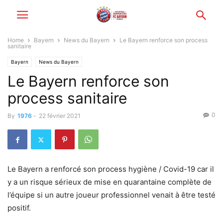
Home
Bayern
News du Bayern
Le Bayern renforce son process
sanitaire
Bayern
News du Bayern
Le Bayern renforce son
process sanitaire
0
By
1976
-
22 février 2021
Le Bayern a renforcé son process hygiène / Covid-19 car il
y a un risque sérieux de mise en quarantaine complète de
l’équipe si un autre joueur professionnel venait à être testé
positif.