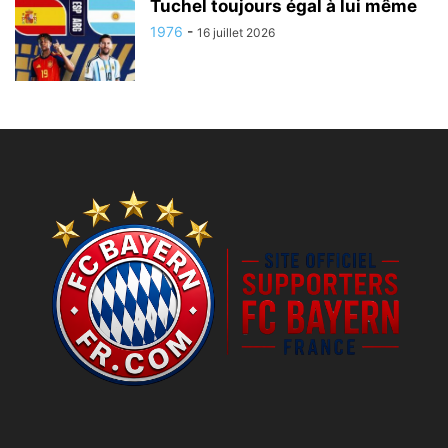
Tuchel toujours égal à lui même
1976
-
16 juillet 2026