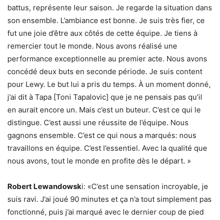
battus, représente leur saison. Je regarde la situation dans
son ensemble. L’ambiance est bonne. Je suis très fier, ce
fut une joie d’être aux côtés de cette équipe. Je tiens à
remercier tout le monde. Nous avons réalisé une
performance exceptionnelle au premier acte. Nous avons
concédé deux buts en seconde période. Je suis content
pour Lewy. Le but lui a pris du temps. À un moment donné,
j’ai dit à Tapa [Toni Tapalovic] que je ne pensais pas qu’il
en aurait encore un. Mais c’est un buteur. C’est ce qui le
distingue. C’est aussi une réussite de l’équipe. Nous
gagnons ensemble. C’est ce qui nous a marqués: nous
travaillons en équipe. C’est l’essentiel. Avec la qualité que
nous avons, tout le monde en profite dès le départ. »
Robert Lewandowsk
i: «C’est une sensation incroyable, je
suis ravi. J’ai joué 90 minutes et ça n’a tout simplement pas
fonctionné, puis j’ai marqué avec le dernier coup de pied