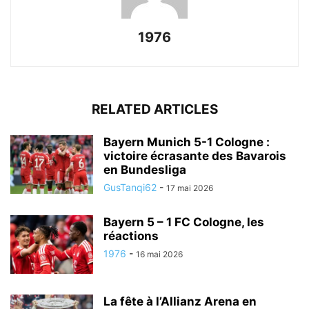
1976
RELATED ARTICLES
Bayern Munich 5-1 Cologne :
victoire écrasante des Bavarois
en Bundesliga
GusTanqi62
-
17 mai 2026
Bayern 5 – 1 FC Cologne, les
réactions
1976
-
16 mai 2026
La fête à l’Allianz Arena en