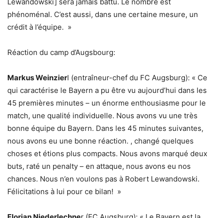
Lewandowski] sera jamais battu. Le nombre est
phénoménal. C’est aussi, dans une certaine mesure, un
crédit à l’équipe. »
Réaction du camp d’Augsbourg:
Markus Weinzier
l (entraîneur-chef du FC Augsburg): « Ce
qui caractérise le Bayern a pu être vu aujourd’hui dans les
45 premières minutes – un énorme enthousiasme pour le
match, une qualité individuelle. Nous avons vu une très
bonne équipe du Bayern. Dans les 45 minutes suivantes,
nous avons eu une bonne réaction. , changé quelques
choses et étions plus compacts. Nous avons marqué deux
buts, raté un penalty – en attaque, nous avons eu nos
chances. Nous n’en voulons pas à Robert Lewandowski.
Félicitations à lui pour ce bilan! »
Florian Niederlechne
r (FC Augsburg): « Le Bayern est la