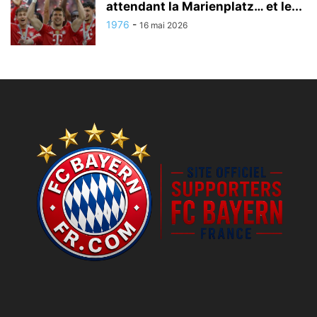
attendant la Marienplatz… et le...
1976
-
16 mai 2026