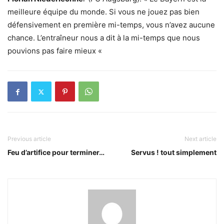
meilleure équipe du monde. Si vous ne jouez pas bien
défensivement en première mi-temps, vous n’avez aucune
chance. L’entraîneur nous a dit à la mi-temps que nous
pouvions pas faire mieux «
Previous article
Next article
Feu d’artifice pour terminer…
Servus ! tout simplement